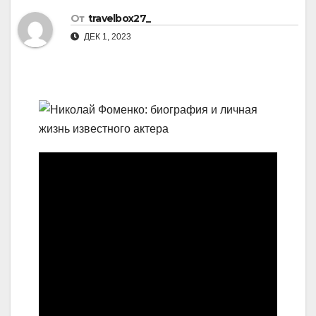
От
travelbox27_
ДЕК 1, 2023