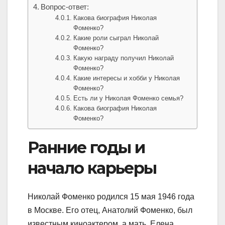
Вопрос-ответ:
Какова биография Николая
Фоменко?
Какие роли сыграл Николай
Фоменко?
Какую награду получил Николай
Фоменко?
Какие интересы и хобби у Николая
Фоменко?
Есть ли у Николая Фоменко семья?
Какова биография Николая
Фоменко?
Ранние годы и
начало карьеры
Николай Фоменко родился 15 мая 1946 года
в Москве. Его отец, Анатолий Фоменко, был
известным киноактером, а мать, Елена