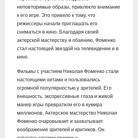
неповторимые образы, привлекло внимание
к его игре. Это привело к тому, что
режиссеры начали приглашать его
сниматься в кино. Благодаря своей
актерской мастерству и обаянию, Фоменко
стал настоящей звездой на телевидении и в
кино.
Фильмы с участием Николая Фоменко стали
настоящими хитами и пользовались
огромной популярностью у зрителей. Его
внешность, экспрессивные глаза и живой
манер игры превратили его в кумира
миллионов. Актерское мастерство Николая
Фоменко очаровывает и захватывает
воображение зрителей и критиков. Он
известен своими яркими и