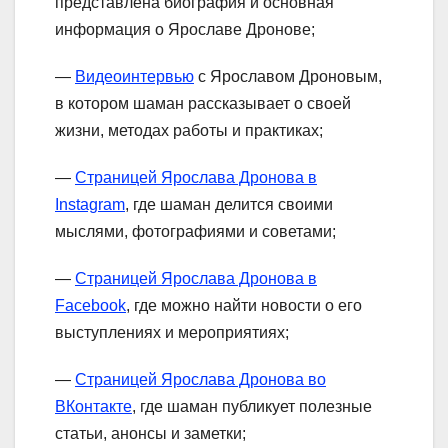
представлена биография и основная
информация о Ярославе Дронове;
—
Видеоинтервью
с Ярославом Дроновым,
в котором шаман рассказывает о своей
жизни, методах работы и практиках;
—
Страницей Ярослава Дронова в
Instagram
, где шаман делится своими
мыслями, фотографиями и советами;
—
Страницей Ярослава Дронова в
Facebook
, где можно найти новости о его
выступлениях и мероприятиях;
—
Страницей Ярослава Дронова во
ВКонтакте
, где шаман публикует полезные
статьи, анонсы и заметки;