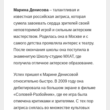
Марина Денисова
– талантливая и
известная российская актриса, которая
сумела завоевать сердца зрителей своей
неповторимой игрой и сильным актерским
мастерством. Родилась она в Москве и с
самого детства проявляла интерес к театру.
После окончания школы она поступила в
знаменитую Школу-студию МХАТ, где
получила отличное актерское образование.
Успех пришел к Марине Денисовой
относительно быстро. В 2009 году она
дебютировала на большом экране в фильме
«Соловей-Разбойник», где ее игра была
отмечена критиками и зрителями. С тех пор
актриса снялась во множестве культовых