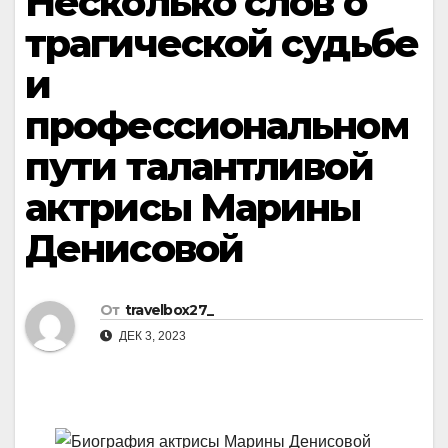
Несколько слов о
трагической судьбе
и
профессиональном
пути талантливой
актрисы Марины
Денисовой
От
travelbox27_
ДЕК 3, 2023