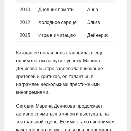
2010
Дневник памяти
Анна
2012
Холодное сердце
Эльза
2015
Игра в имитацию
Дейнерис
Каждая ее новая роль становилась еще
одним шагом на пути к успеху. Марина
Денисова быстро завоевала признание
зрителей и критиков, ее талант был
награжден несколькими престижными
кинопремиями.
Сегодня Марина Денисова продолжает
активно сниматься в кинои и выступать на
театральной сцене. Ее имя стало синонимом
качественного искусства, и она продолжает