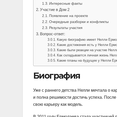
Интересные факты
Участие в Дом 2
Появление на проекте
Очередные разборки и конфликты
Результаты участия
Вопрос-ответ:
Какую биографию имеет Нелли Ермо
Какие достижения есть у Нелли Ерм
Какие были реакции на участие Нелл
Как складывается личная жизнь Нел
Какие планы на будущее у Нелли Е
Биография
Уже с раннего детства Нелли мечтала о ка
и полна решимости достичь успеха. После
свою карьеру как модель.
В 2011 году Ермолаева стала участницей 