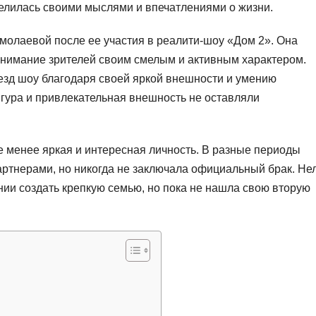
 делилась своими мыслями и впечатлениями о жизни.
молаевой после ее участия в реалити-шоу «Дом 2». Она
я внимание зрителей своим смелым и активным характером.
везд шоу благодаря своей яркой внешности и умению
гура и привлекательная внешность не оставляли
 менее яркая и интересная личность. В разные периоды
артнерами, но никогда не заключала официальный брак. Не
ии создать крепкую семью, но пока не нашла свою вторую