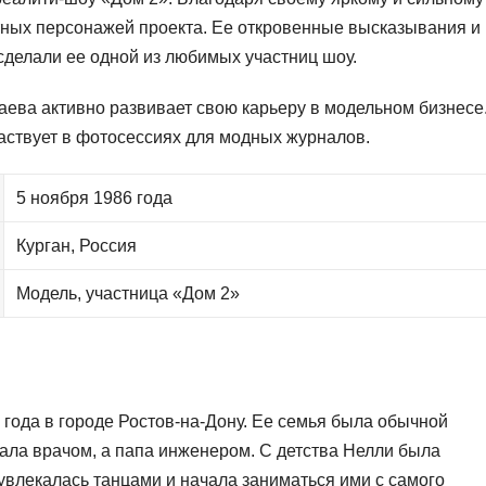
етных персонажей проекта. Ее откровенные высказывания и
сделали ее одной из любимых участниц шоу.
ева активно развивает свою карьеру в модельном бизнесе
аствует в фотосессиях для модных журналов.
5 ноября 1986 года
Курган, Россия
Модель, участница «Дом 2»
года в городе Ростов-на-Дону. Ее семья была обычной
ала врачом, а папа инженером. С детства Нелли была
 увлекалась танцами и начала заниматься ими с самого