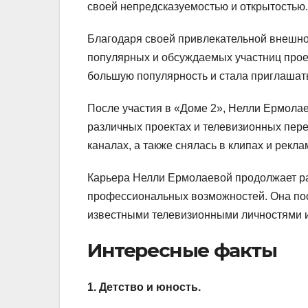
своей непредсказуемостью и открытостью.
Благодаря своей привлекательной внешнос
популярных и обсуждаемых участниц проек
большую популярность и стала приглашат
После участия в «Доме 2», Нелли Ермолае
различных проектах и телевизионных пер
каналах, а также снялась в клипах и рекл
Карьера Нелли Ермолаевой продолжает ра
профессиональных возможностей. Она пост
известными телевизионными личностями и
Интересные факты
1. Детство и юность.