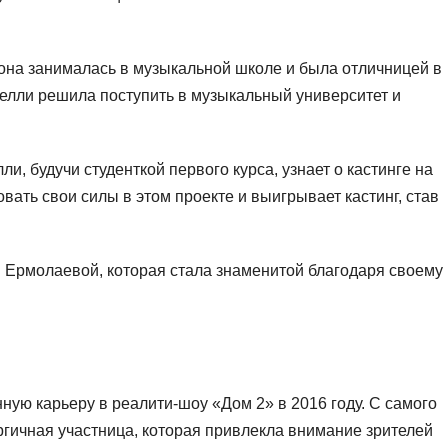
она занималась в музыкальной школе и была отличницей в
елли решила поступить в музыкальный университет и
и, будучи студенткой первого курса, узнает о кастинге на
ать свои силы в этом проекте и выигрывает кастинг, став
и Ермолаевой, которая стала знаменитой благодаря своему
ую карьеру в реалити-шоу «Дом 2» в 2016 году. С самого
ргичная участница, которая привлекла внимание зрителей