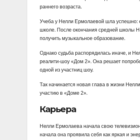
раннего возраста.
Учеба у Нелли Ермолаевой шла успешно: 
школе. После окончания средней школы Н
получить музыкальное образование.
Однако судьба распорядилась иначе, и Нелл
реалити-шоу «Дом 2». Она решает попробов
одной из участниц шоу.
Так начинается новая глава в жизни Нелл
участию в «Доме 2».
Карьера
Нелли Ермолаева начала свою телевизионн
начала она проявила себя как яркая и эне