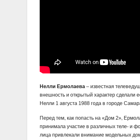
Нелли Ермолаева
– известная телеведущ
внешность и открытый характер сделали е
Нелли 1 августа 1988 года в городе Самар
Перед тем, как попасть на «Дом 2», Ермо
принимала участие в различных теле- и ф
лица привлекали внимание модельных домо