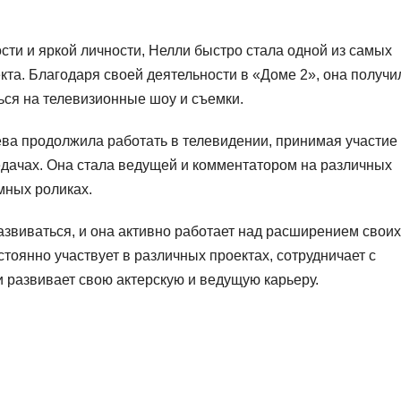
ти и яркой личности, Нелли быстро стала одной из самых
та. Благодаря своей деятельности в «Доме 2», она получи
ься на телевизионные шоу и съемки.
ва продолжила работать в телевидении, принимая участие
едачах. Она стала ведущей и комментатором на различных
амных роликах.
звиваться, и она активно работает над расширением своих
оянно участвует в различных проектах, сотрудничает с
 развивает свою актерскую и ведущую карьеру.