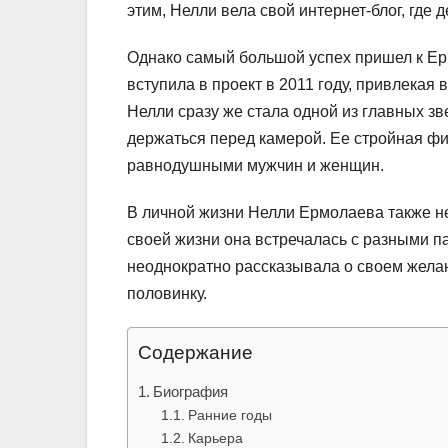
этим, Нелли вела свой интернет-блог, где
Однако самый большой успех пришел к Ер
вступила в проект в 2011 году, привлека
Нелли сразу же стала одной из главных з
держаться перед камерой. Ее стройная фи
равнодушными мужчин и женщин.
В личной жизни Нелли Ермолаева также не
своей жизни она встречалась с разными п
неоднократно рассказывала о своем желан
половинку.
Содержание
Биография
Ранние годы
Карьера