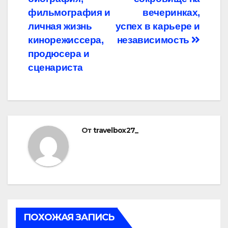
записям
фильмография и
вечеринках,
личная жизнь
успех в карьере и
кинорежиссера,
независимость
продюсера и
сценариста
От
travelbox27_
ПОХОЖАЯ ЗАПИСЬ