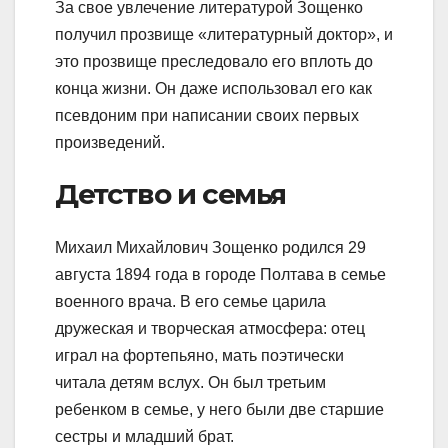
За свое увлечение литературой Зощенко
получил прозвище «литературный доктор», и
это прозвище преследовало его вплоть до
конца жизни. Он даже использовал его как
псевдоним при написании своих первых
произведений.
Детство и семья
Михаил Михайлович Зощенко родился 29
августа 1894 года в городе Полтава в семье
военного врача. В его семье царила
дружеская и творческая атмосфера: отец
играл на фортепьяно, мать поэтически
читала детям вслух. Он был третьим
ребенком в семье, у него были две старшие
сестры и младший брат.