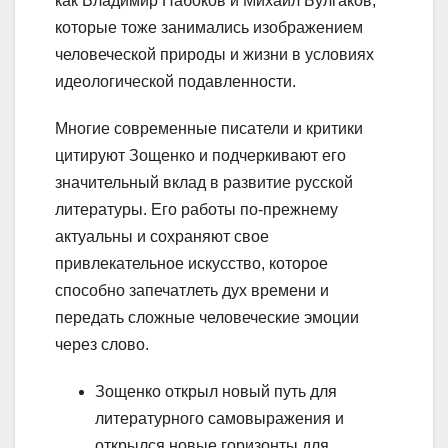
как Владимир Набоков и Михаил Булгаков,
которые тоже занимались изображением
человеческой природы и жизни в условиях
идеологической подавленности.
Многие современные писатели и критики
цитируют Зощенко и подчеркивают его
значительный вклад в развитие русской
литературы. Его работы по-прежнему
актуальны и сохраняют свое
привлекательное искусство, которое
способно запечатлеть дух времени и
передать сложные человеческие эмоции
через слово.
Зощенко открыл новый путь для
литературного самовыражения и
открылся новые горизонты для