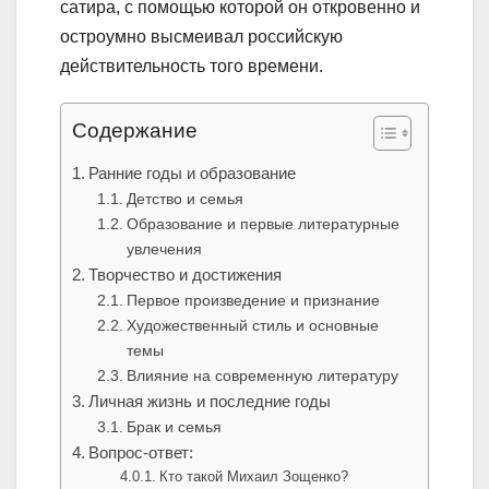
сатира, с помощью которой он откровенно и
остроумно высмеивал российскую
действительность того времени.
Содержание
Ранние годы и образование
Детство и семья
Образование и первые литературные
увлечения
Творчество и достижения
Первое произведение и признание
Художественный стиль и основные
темы
Влияние на современную литературу
Личная жизнь и последние годы
Брак и семья
Вопрос-ответ:
Кто такой Михаил Зощенко?