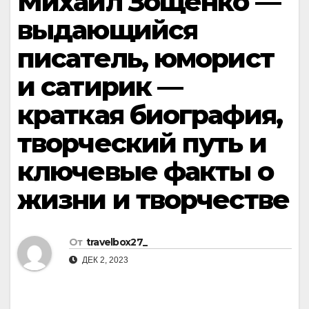
Михаил Зощенко —
выдающийся
писатель, юморист
и сатирик —
краткая биография,
творческий путь и
ключевые факты о
жизни и творчестве
От
travelbox27_
ДЕК 2, 2023