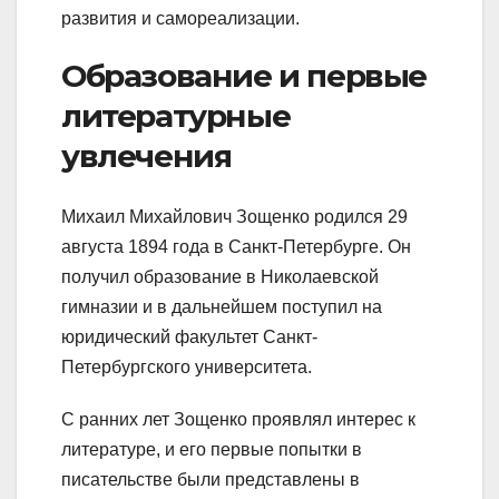
развития и самореализации.
Образование и первые
литературные
увлечения
Михаил Михайлович Зощенко родился 29
августа 1894 года в Санкт-Петербурге. Он
получил образование в Николаевской
гимназии и в дальнейшем поступил на
юридический факультет Санкт-
Петербургского университета.
С ранних лет Зощенко проявлял интерес к
литературе, и его первые попытки в
писательстве были представлены в