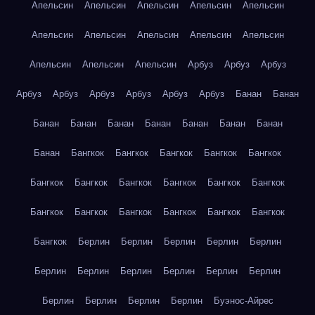
Апельсин
Апельсин
Апельсин
Апельсин
Апельсин
Апельсин
Апельсин
Апельсин
Апельсин
Апельсин
Апельсин
Апельсин
Апельсин
Арбуз
Арбуз
Арбуз
Арбуз
Арбуз
Арбуз
Арбуз
Арбуз
Арбуз
Банан
Банан
Банан
Банан
Банан
Банан
Банан
Банан
Банан
Банан
Бангкок
Бангкок
Бангкок
Бангкок
Бангкок
Бангкок
Бангкок
Бангкок
Бангкок
Бангкок
Бангкок
Бангкок
Бангкок
Бангкок
Бангкок
Бангкок
Бангкок
Бангкок
Берлин
Берлин
Берлин
Берлин
Берлин
Берлин
Берлин
Берлин
Берлин
Берлин
Берлин
Берлин
Берлин
Берлин
Берлин
Буэнос-Айрес