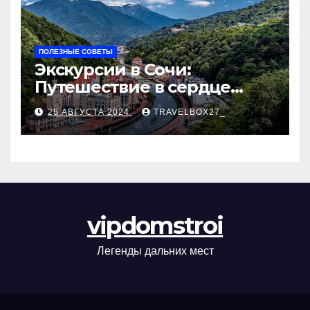
ПОЛЕЗНЫЕ СОВЕТЫ
Экскурсии в Сочи:
Путешествие в сердце
Черноморского курорта
25 АВГУСТА 2024
TRAVELBOX27_
vipdomstroi
Легенды дальних мест