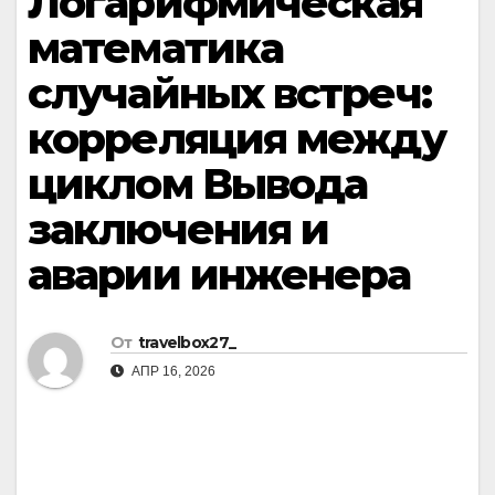
Логарифмическая
математика
случайных встреч:
корреляция между
циклом Вывода
заключения и
аварии инженера
От
travelbox27_
АПР 16, 2026