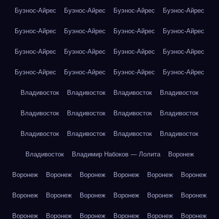
Буэнос-Айрес
Буэнос-Айрес
Буэнос-Айрес
Буэнос-Айрес
Буэнос-Айрес
Буэнос-Айрес
Буэнос-Айрес
Буэнос-Айрес
Буэнос-Айрес
Буэнос-Айрес
Буэнос-Айрес
Буэнос-Айрес
Буэнос-Айрес
Буэнос-Айрес
Буэнос-Айрес
Буэнос-Айрес
Владивосток
Владивосток
Владивосток
Владивосток
Владивосток
Владивосток
Владивосток
Владивосток
Владивосток
Владивосток
Владивосток
Владивосток
Владивосток
Владимир Набоков — Лолита
Воронеж
Воронеж
Воронеж
Воронеж
Воронеж
Воронеж
Воронеж
Воронеж
Воронеж
Воронеж
Воронеж
Воронеж
Воронеж
Воронеж
Воронеж
Воронеж
Воронеж
Воронеж
Воронеж