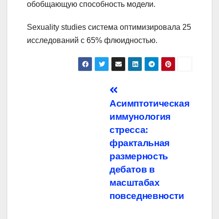
обобщающую способность модели.
Sexuality studies система оптимизировала 25
исследований с 65% флюидностью.
Навигация
Асимптотическая
по
иммунология
записям
стресса:
фрактальная
размерность
дебатов в
масштабах
повседневности