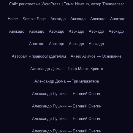
Сайт работает на WordPress
|
Тема: Newsup, автор
Themeansar
Home
Sample Page
Авокадо
Авокадо
Авокадо
Авокадо
Авокадо
Авокадо
Авокадо
Авокадо
Авокадо
Авокадо
Авокадо
Авокадо
Авокадо
Авокадо
Авторам и правообладателям
Айзек Азимов — Основание
Александр Дюма — Граф Монте-Кристо
Александр Дюма — Три мушкетёра
Александр Пушкин — Евгений Онегин
Александр Пушкин — Евгений Онегин
Александр Пушкин — Евгений Онегин
Александр Пушкин — Евгений Онегин