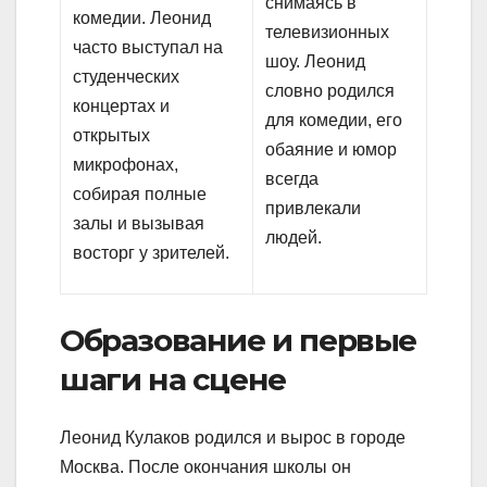
снимаясь в
комедии. Леонид
телевизионных
часто выступал на
шоу. Леонид
студенческих
словно родился
концертах и
для комедии, его
открытых
обаяние и юмор
микрофонах,
всегда
собирая полные
привлекали
залы и вызывая
людей.
восторг у зрителей.
Образование и первые
шаги на сцене
Леонид Кулаков родился и вырос в городе
Москва. После окончания школы он