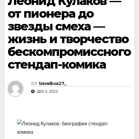
Леонид Кулаков —
от пионера до
звезды смеха —
жизнь и творчество
бескомпромиссного
стендап-комика
От
travelbox27_
ДЕК 3, 2023