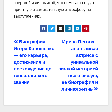
энергией и динамикой, что помогает создать
приятную и зажигательную атмосферу на
выступлениях.
Навигация
Биография
Ирина Пегова –
Игоря Коношенко
талантливая
по
— его карьера,
актриса с
записям
достижения и
уникальной
восхождение до
личной историей
генеральского
— все о звезде,
звания
ее биография и
личная жизнь