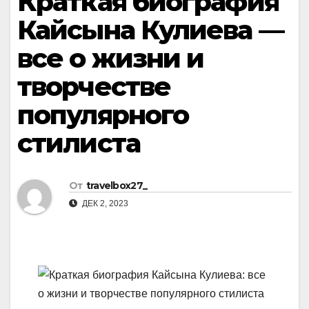
Краткая биография
Кайсына Кулиева —
все о жизни и
творчестве
популярного
стилиста
От
travelbox27_
ДЕК 2, 2023