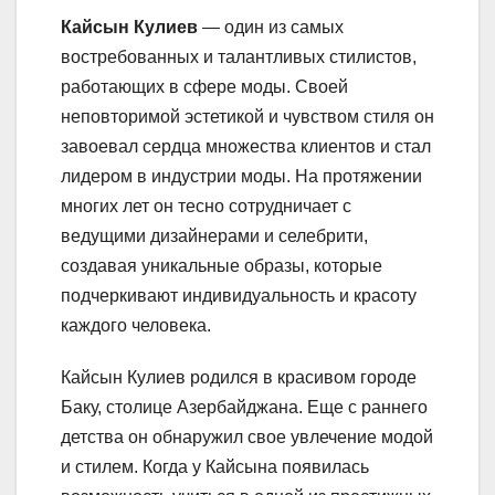
Кайсын Кулиев
— один из самых
востребованных и талантливых стилистов,
работающих в сфере моды. Своей
неповторимой эстетикой и чувством стиля он
завоевал сердца множества клиентов и стал
лидером в индустрии моды. На протяжении
многих лет он тесно сотрудничает с
ведущими дизайнерами и селебрити,
создавая уникальные образы, которые
подчеркивают индивидуальность и красоту
каждого человека.
Кайсын Кулиев родился в красивом городе
Баку, столице Азербайджана. Еще с раннего
детства он обнаружил свое увлечение модой
и стилем. Когда у Кайсына появилась