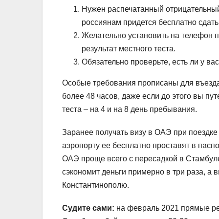
Нужен распечатанный отрицательный 
россиянам придется бесплатно сдать
Желательно установить на телефон п
результат местного теста.
Обязательно проверьте, есть ли у вас
Особые требования прописаны для въезда 
более 48 часов, даже если до этого вы п
теста – на 4 и на 8 день пребывания.
Заранее получать визу в ОАЭ при поездке 
аэропорту ее бесплатно проставят в пасп
ОАЭ проще всего с пересадкой в Стамбуле
сэкономит деньги примерно в три раза, а
Константинополю.
Судите сами:
на февраль 2021 прямые рей