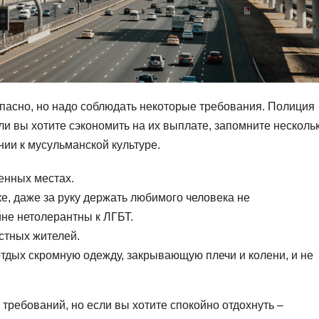
пасно, но надо соблюдать некоторые требования. Полиция
ли вы хотите сэкономить на их выплате, запомните несколь
ии к мусульманской культуре.
енных местах.
е, даже за руку держать любимого человека не
йне нетолерантны к ЛГБТ.
стных жителей.
отдых скромную одежду, закрывающую плечи и колени, и не
 требований, но если вы хотите спокойно отдохнуть –