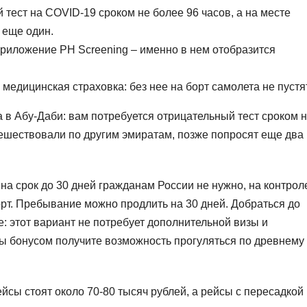
тест на COVID-19 сроком не более 96 часов, а на месте
 еще один.
риложение PH Screening – именно в нем отобразится
 медицинская страховка: без нее на борт самолета не пустят
в Абу-Даби: вам потребуется отрицательный тест сроком 
утешествовали по другим эмиратам, позже попросят еще два
на срок до 30 дней гражданам России не нужно, на контрол
орт. Пребывание можно продлить на 30 дней. Добраться до
: этот вариант не потребует дополнительной визы и
 вы бонусом получите возможность прогуляться по древнему
сы стоят около 70-80 тысяч рублей, а рейсы с пересадкой 