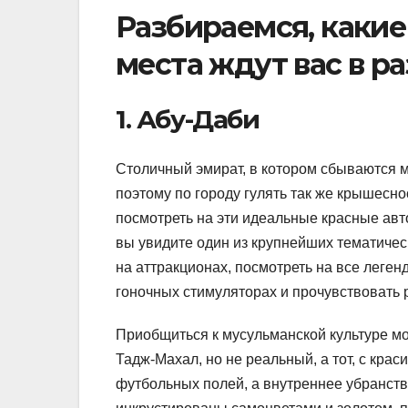
Разбираемся, какие
места ждут вас в р
1. Абу-Даби
Столичный эмират, в котором сбываются м
поэтому по городу гулять так же крышесно
посмотреть на эти идеальные красные авт
вы увидите один из крупнейших тематичес
на аттракционах, посмотреть на все леге
гоночных стимуляторах и прочувствовать
Приобщиться к мусульманской культуре мо
Тадж-Махал, но не реальный, а тот, с кр
футбольных полей, а внутреннее убранств