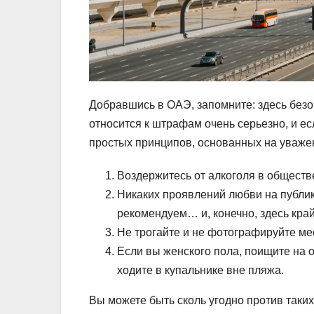
Добравшись в ОАЭ, запомните: здесь безо
относится к штрафам очень серьезно, и ес
простых принципов, основанных на уважен
Воздержитесь от алкоголя в обществ
Никаких проявлений любви на публик
рекомендуем… и, конечно, здесь кра
Не трогайте и не фотографируйте ме
Если вы женского пола, поищите на 
ходите в купальнике вне пляжа.
Вы можете быть сколь угодно против таких