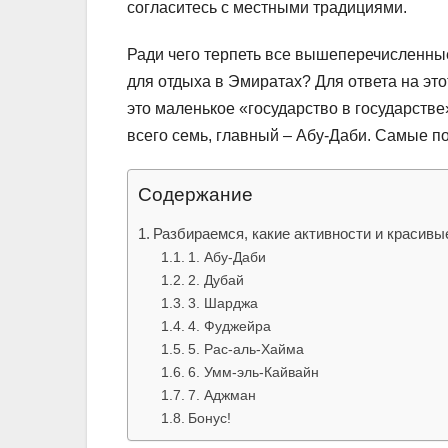
согласитесь с местными традициями.
Ради чего терпеть все вышеперечисленные
для отдыха в Эмиратах? Для ответа на это
это маленькое «государство в государстве
всего семь, главный – Абу-Даби. Самые п
Содержание
Разбираемся, какие активности и красивы
1. Абу-Даби
2. Дубай
3. Шарджа
4. Фуджейра
5. Рас-аль-Хайма
6. Умм-эль-Кайвайн
7. Аджман
Бонус!