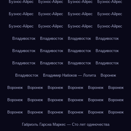
Буэнос-Айрес
Буэнос-Айрес
Буэнос-Айрес
Буэнос-Айрес
Буэнос-Айрес
Буэнос-Айрес
Буэнос-Айрес
Буэнос-Айрес
Буэнос-Айрес
Буэнос-Айрес
Буэнос-Айрес
Буэнос-Айрес
Владивосток
Владивосток
Владивосток
Владивосток
Владивосток
Владивосток
Владивосток
Владивосток
Владивосток
Владивосток
Владивосток
Владивосток
Владивосток
Владимир Набоков — Лолита
Воронеж
Воронеж
Воронеж
Воронеж
Воронеж
Воронеж
Воронеж
Воронеж
Воронеж
Воронеж
Воронеж
Воронеж
Воронеж
Воронеж
Воронеж
Воронеж
Воронеж
Воронеж
Воронеж
Габриэль Гарсиа Маркес — Сто лет одиночества