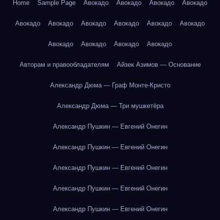
Home
Sample Page
Авокадо
Авокадо
Авокадо
Авокадо
Авокадо
Авокадо
Авокадо
Авокадо
Авокадо
Авокадо
Авокадо
Авокадо
Авокадо
Авокадо
Авторам и правообладателям
Айзек Азимов — Основание
Александр Дюма — Граф Монте-Кристо
Александр Дюма — Три мушкетёра
Александр Пушкин — Евгений Онегин
Александр Пушкин — Евгений Онегин
Александр Пушкин — Евгений Онегин
Александр Пушкин — Евгений Онегин
Александр Пушкин — Евгений Онегин