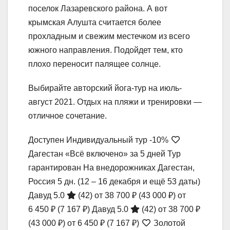
поселок Лазаревского района. А вот
крымская Алушта считается более
прохладным и свежим местечком из всего
южного направления. Подойдет тем, кто
плохо переносит палящее солнце.
Выбирайте авторский йога-тур на июль-
август 2021. Отдых на пляжи и тренировки —
отличное сочетание.
Доступен Индивидуальный тур
-10%
Дагестан «Всё включено» за 5 дней Тур
гарантирован На внедорожниках Дагестан,
Россия
5 дн.
(12 – 16 декабря и ещё 53 даты)
Давуд 5.0
(42)
от 38 700 ₽
(43 000 ₽)
от
6 450 ₽
(7 167 ₽)
Давуд 5.0
(42)
от 38 700 ₽
(43 000 ₽)
от 6 450 ₽
(7 167 ₽)
Золотой