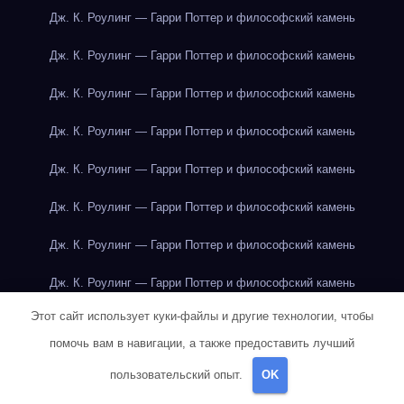
Дж. К. Роулинг — Гарри Поттер и философский камень
Дж. К. Роулинг — Гарри Поттер и философский камень
Дж. К. Роулинг — Гарри Поттер и философский камень
Дж. К. Роулинг — Гарри Поттер и философский камень
Дж. К. Роулинг — Гарри Поттер и философский камень
Дж. К. Роулинг — Гарри Поттер и философский камень
Дж. К. Роулинг — Гарри Поттер и философский камень
Дж. К. Роулинг — Гарри Поттер и философский камень
Этот сайт использует куки-файлы и другие технологии, чтобы
Дж. К. Роулинг — Гарри Поттер и философский камень
помочь вам в навигации, а также предоставить лучший
Дж. К. Роулинг — Гарри Поттер и философский камень
пользовательский опыт.
OK
Дж. К. Роулинг — Гарри Поттер и философский камень