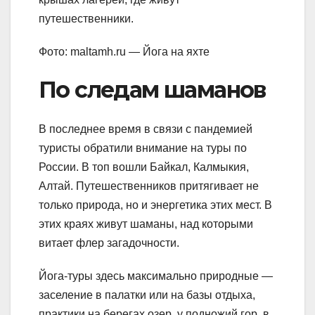
путешественники.
Фото: maltamh.ru — Йога на яхте
По следам шаманов
В последнее время в связи с пандемией
туристы обратили внимание на туры по
России. В топ вошли Байкал, Калмыкия,
Алтай. Путешественников притягивает не
только природа, но и энергетика этих мест. В
этих краях живут шаманы, над которыми
витает флер загадочности.
Йога-туры здесь максимально природные —
заселение в палатки или на базы отдыха,
практики на берегах озер, у подножий гор, в