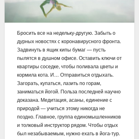
Бросить все на недельку-другую. Забыть о
дурных новостях с коронавирусного фронта.
Задвинуть в ящик кипы бумаг — пусть
пылятся в душном офисе. Оставить ключи от
квартиры соседке, чтобы поливала цветы и
кормила кота. И… Отправиться отдыхать.
Загорать, купаться, лазить по горам,
заниматься йогой. Польза последней научно
доказана. Медитация, асаны, единение с
природой — учиться этому никогда не
поздно. Главное, группа единомышленников
и толковый инструктор рядом. Чтобы отдых
был незабываемым, нужно ехать в йога-тур.