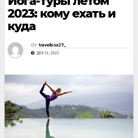
Йога-туры летом
2023: кому ехать и
куда
От
travelbox27_
ДЕК 11, 2022