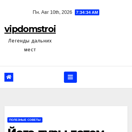
Перейти
Пн. Авг 10th, 2026
7:34:35 AM
к
содержанию
vipdomstroi
Легенды дальних
мест
ПОЛЕЗНЫЕ СОВЕТЫ