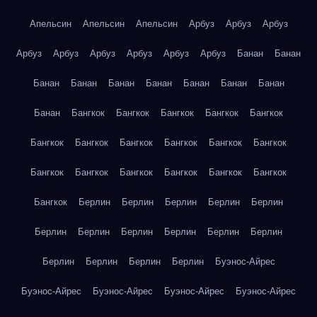
Апельсин
Апельсин
Апельсин
Арбуз
Арбуз
Арбуз
Арбуз
Арбуз
Арбуз
Арбуз
Арбуз
Арбуз
Банан
Банан
Банан
Банан
Банан
Банан
Банан
Банан
Банан
Банан
Бангкок
Бангкок
Бангкок
Бангкок
Бангкок
Бангкок
Бангкок
Бангкок
Бангкок
Бангкок
Бангкок
Бангкок
Бангкок
Бангкок
Бангкок
Бангкок
Бангкок
Бангкок
Берлин
Берлин
Берлин
Берлин
Берлин
Берлин
Берлин
Берлин
Берлин
Берлин
Берлин
Берлин
Берлин
Берлин
Берлин
Буэнос-Айрес
Буэнос-Айрес
Буэнос-Айрес
Буэнос-Айрес
Буэнос-Айрес