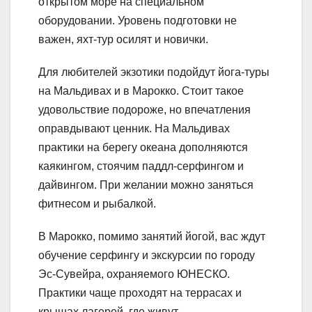
открытом море на специальном
оборудовании. Уровень подготовки не
важен, яхт-тур осилят и новички.
Для любителей экзотики подойдут йога-туры
на Мальдивах и в Марокко. Стоит такое
удовольствие подороже, но впечатления
оправдывают ценник. На Мальдивах
практики на берегу океана дополняются
каякингом, стоячим паддл-серфингом и
дайвингом. При желании можно заняться
фитнесом и рыбалкой.
В Марокко, помимо занятий йогой, вас ждут
обучение серфингу и экскурсии по городу
Эс-Сувейра, охраняемого ЮНЕСКО.
Практики чаще проходят на террасах и
крышах лагерей, где живут