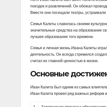
поездок и развлечений. Он обожал проводи
Вместе они посещали театры, устраивали 
Семья Калиты славилась своими культурн
значительные средства на образование св
лучшее образование того времени.
Семья и личная жизнь Ивана Калиты играл
деятельность. Он всегда стремился создат
считал их главной ценностью в жизни.
Основные достиже
Иван Калита был одним из самых влиятель
Иван Калита провел ряд важных реформ и
1
Завершение процесса образования ц