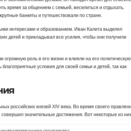
ть время за общением с семьей, веселиться и отдыхать.
крупные банкеты и путешествовали по стране.
ыми интересами и образованием. Иван Калита выделял
оих детей и прикладывал все усилия, чтобы они получили
и огромную роль в его жизни и влияли на его политическую
ь благоприятные условия для своей семьи и детей, так как
ния
ных российских князей XIV века. Во время своего правлен
 совершил значительные достижения. Вот некоторые из них
ентрализованного государства.