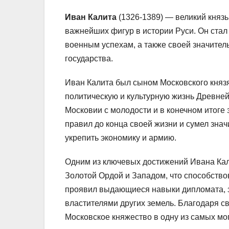
Иван Калита
(1326-1389) — великий князь
важнейших фигур в истории Руси. Он ста
военным успехам, а также своей значител
государства.
Иван Калита был сыном Московского княз
политическую и культурную жизнь Древней
Московии с молодости и в конечном итоге 
правил до конца своей жизни и сумел зна
укрепить экономику и армию.
Одним из ключевых достижений Ивана Кал
Золотой Ордой и Западом, что способство
проявил выдающиеся навыки дипломата, 
властителями других земель. Благодаря с
Московское княжество в одну из самых мо