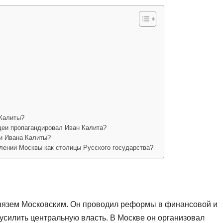
 Калиты?
деи пропагандировал Иван Калита?
и Ивана Калиты?
лении Москвы как столицы Русского государства?
князем Московским. Он проводил реформы в финансовой и
усилить центральную власть. В Москве он организовал