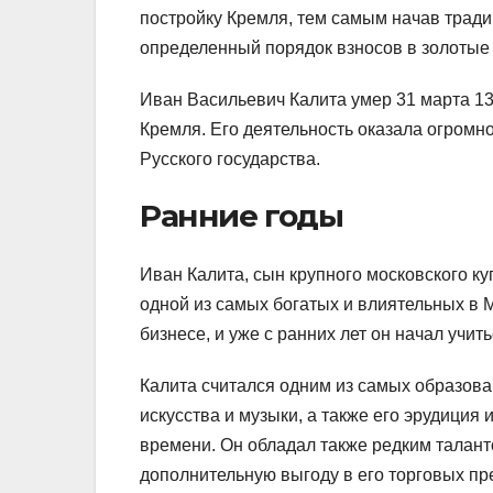
постройку Кремля, тем самым начав тради
определенный порядок взносов в золотые 
Иван Васильевич Калита умер 31 марта 13
Кремля. Его деятельность оказала огром
Русского государства.
Ранние годы
Иван Калита, сын крупного московского ку
одной из самых богатых и влиятельных в 
бизнесе, и уже с ранних лет он начал учи
Калита считался одним из самых образова
искусства и музыки, а также его эрудици
времени. Он обладал также редким талан
дополнительную выгоду в его торговых пр