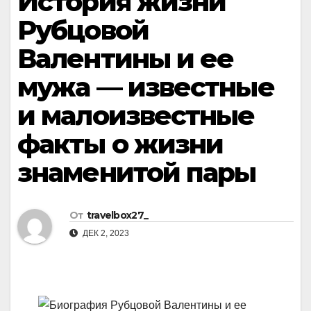
История жизни
Рубцовой
Валентины и ее
мужа — известные
и малоизвестные
факты о жизни
знаменитой пары
От
travelbox27_
ДЕК 2, 2023