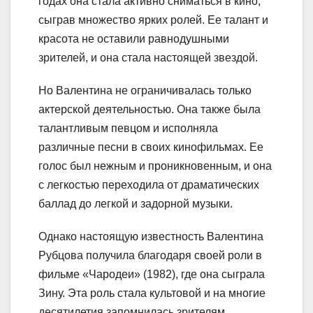
годах она стала активно сниматься в кино,
сыграв множество ярких ролей. Ее талант и
красота не оставили равнодушными
зрителей, и она стала настоящей звездой.
Но Валентина не ограничивалась только
актерской деятельностью. Она также была
талантливым певцом и исполняла
различные песни в своих кинофильмах. Ее
голос был нежным и проникновенным, и она
с легкостью переходила от драматических
баллад до легкой и задорной музыки.
Однако настоящую известность Валентина
Рубцова получила благодаря своей роли в
фильме «Чародеи» (1982), где она сыграла
Зину. Эта роль стала культовой и на многие
десятилетия запомнилась зрителям.