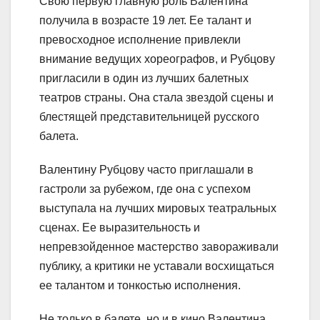
Свою первую главную роль Валентина
получила в возрасте 19 лет. Ее талант и
превосходное исполнение привлекли
внимание ведущих хореографов, и Рубцову
пригласили в один из лучших балетных
театров страны. Она стала звездой сцены и
блестящей представительницей русского
балета.
Валентину Рубцову часто приглашали в
гастроли за рубежом, где она с успехом
выступала на лучших мировых театральных
сценах. Ее выразительность и
непревзойденное мастерство завораживали
публику, а критики не уставали восхищаться
ее талантом и тонкостью исполнения.
Не только в балете, но и в кино Валентина