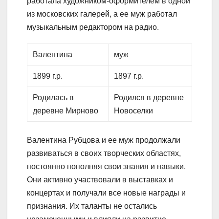
работала художником-оформителем в одной
из московских галерей, а ее муж работал
музыкальным редактором на радио.
Валентина
муж
1899 г.р.
1897 г.р.
Родилась в
Родился в деревне
деревне Мирново
Новоселки
Валентина Рубцова и ее муж продолжали
развиваться в своих творческих областях,
постоянно пополняя свои знания и навыки.
Они активно участвовали в выставках и
концертах и получали все новые награды и
признания. Их таланты не остались