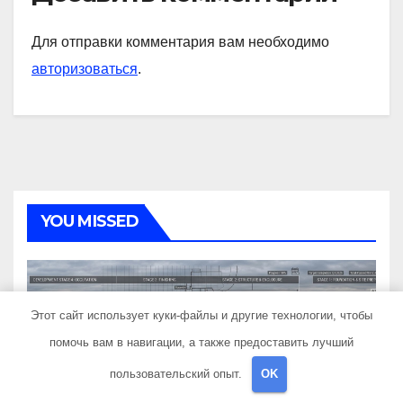
Для отправки комментария вам необходимо
авторизоваться
.
YOU MISSED
Этот сайт использует куки-файлы и другие технологии, чтобы
помочь вам в навигации, а также предоставить лучший
Анализ новостроек —
локация, этапы
пользовательский опыт.
OK
строительства, проверка