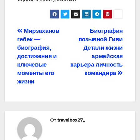
Навигация
Мирзаханов
Биография
гебек —
позывной Гиви
по
биография,
Детали жизни
записям
достижения и
армейская
ключевые
карьера личность
моменты его
командира
жизни
От
travelbox27_