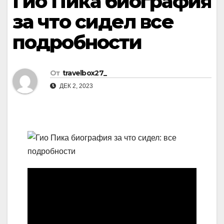
Гио Пика биография
за что сидел все
подробности
От
travelbox27_
ДЕК 2, 2023