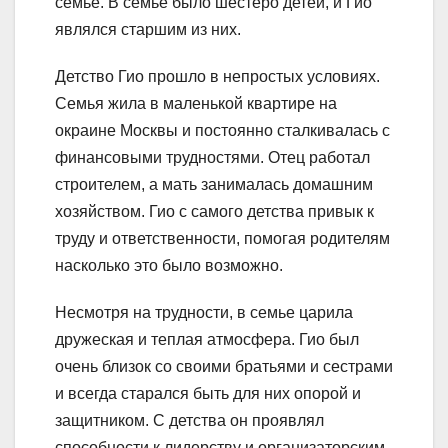
семье. В семье было шестеро детей, и Гио
являлся старшим из них.
Детство Гио прошло в непростых условиях.
Семья жила в маленькой квартире на
окраине Москвы и постоянно сталкивалась с
финансовыми трудностями. Отец работал
строителем, а мать занималась домашним
хозяйством. Гио с самого детства привык к
труду и ответственности, помогая родителям
насколько это было возможно.
Несмотря на трудности, в семье царила
дружеская и теплая атмосфера. Гио был
очень близок со своими братьями и сестрами
и всегда старался быть для них опорой и
защитником. С детства он проявлял
способности к лидерству и организаторским