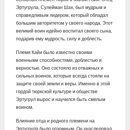
Эртугрула, Сулейман Шах, был мудрым и
справедливым лидером, который обладал
большим авторитетом у своего народа. Этот
великий воин идейно воспитал своего сына,
подарив ему мудрость, силу и доблесть.
Племя Кайи было известно своими
военными способностями, доблестью и
верностью. Оно состояло из отважных и
сильных воинов, которые всегда стояли на
защите своей земли и веры. Именно в этой
гордой тюркской культуре и обществе
Эртугрул вырос и научился быть смелым
воином.
Влияние отца и родного племени на
Эртугрула было огромным. Он унаследовал