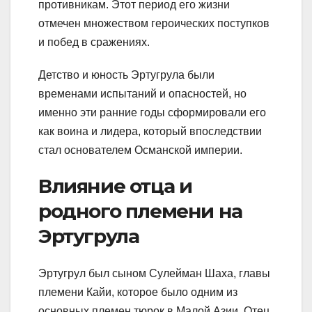
противникам. Этот период его жизни
отмечен множеством героических поступков
и побед в сражениях.
Детство и юность Эртугрула были
временами испытаний и опасностей, но
именно эти ранние годы сформировали его
как воина и лидера, который впоследствии
стал основателем Османской империи.
Влияние отца и
родного племени на
Эртугрула
Эртугрул был сыном Сулейман Шаха, главы
племени Кайи, которое было одним из
основных племен тюрок в Малой Азии. Отец