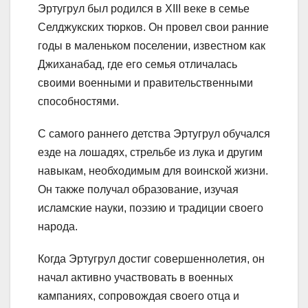
Эртугрул был родился в XIII веке в семье
Селджукских тюрков. Он провел свои ранние
годы в маленьком поселении, известном как
Джиханабад, где его семья отличалась
своими военными и правительственными
способностями.
С самого раннего детства Эртугрул обучался
езде на лошадях, стрельбе из лука и другим
навыкам, необходимым для воинской жизни.
Он также получал образование, изучая
исламские науки, поэзию и традиции своего
народа.
Когда Эртугрул достиг совершеннолетия, он
начал активно участвовать в военных
кампаниях, сопровождая своего отца и