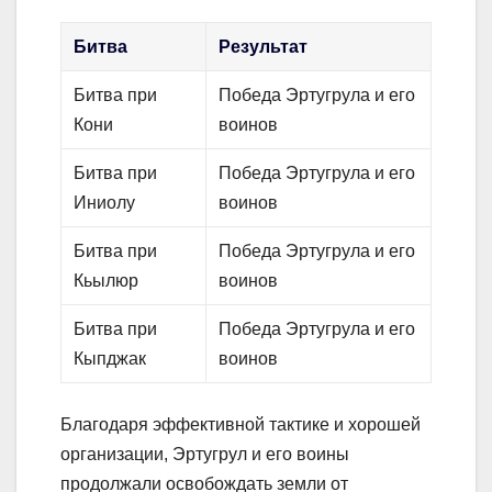
Битва
Результат
Битва при
Победа Эртугрула и его
Кони
воинов
Битва при
Победа Эртугрула и его
Иниолу
воинов
Битва при
Победа Эртугрула и его
Кьылюр
воинов
Битва при
Победа Эртугрула и его
Кыпджак
воинов
Благодаря эффективной тактике и хорошей
организации, Эртугрул и его воины
продолжали освобождать земли от