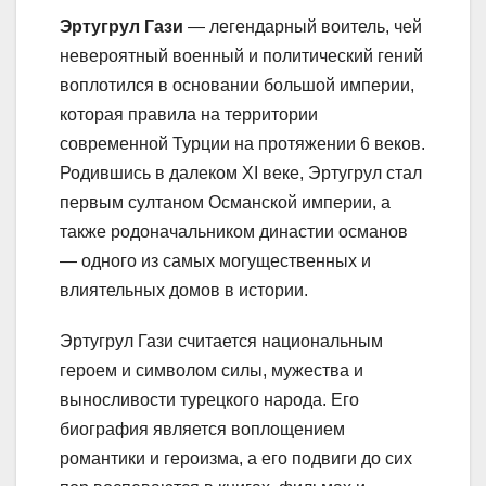
Эртугрул Гази
— легендарный воитель, чей
невероятный военный и политический гений
воплотился в основании большой империи,
которая правила на территории
современной Турции на протяжении 6 веков.
Родившись в далеком XI веке, Эртугрул стал
первым султаном Османской империи, а
также родоначальником династии османов
— одного из самых могущественных и
влиятельных домов в истории.
Эртугрул Гази считается национальным
героем и символом силы, мужества и
выносливости турецкого народа. Его
биография является воплощением
романтики и героизма, а его подвиги до сих