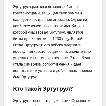
Эртугрул сражался во многих битвах с
крестоносцами, защищая свои земли и
народ от иностранной агрессии. Одной из
наиболее известных и значимых битв, в
которой участвовал Эртугрул, является
битва при Кютиехир в 1230 году. В этой
битве Эртугрул и его войска одержали
победу над крестоносцами, что значительно
укрепило их позиции в регионе. Эта победа
стала символом сопротивления и дает
понять, каким умелым и доблестным воином
был Эртугрул.
Кто такой Эртугрул?
Эртугрул – основатель династии Османов и