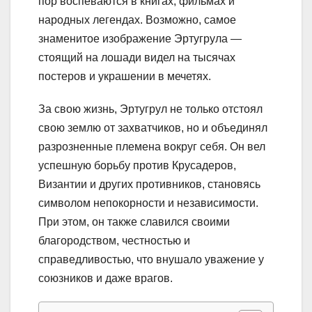
пор воспеваются в книгах, фильмах и
народных легендах. Возможно, самое
знаменитое изображение Эртугрула —
стоящий на лошади видел на тысячах
постеров и украшении в мечетях.
За свою жизнь, Эртугрул не только отстоял
свою землю от захватчиков, но и объединял
разрозненные племена вокруг себя. Он вел
успешную борьбу против Крусадеров,
Византии и других противников, становясь
символом непокорности и независимости.
При этом, он также славился своими
благородством, честностью и
справедливостью, что внушало уважение у
союзников и даже врагов.