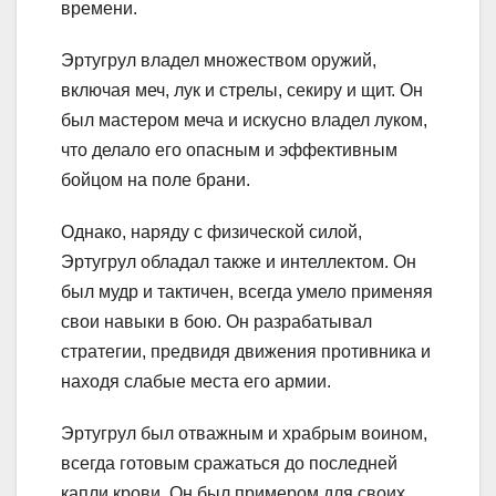
времени.
Эртугрул владел множеством оружий,
включая меч, лук и стрелы, секиру и щит. Он
был мастером меча и искусно владел луком,
что делало его опасным и эффективным
бойцом на поле брани.
Однако, наряду с физической силой,
Эртугрул обладал также и интеллектом. Он
был мудр и тактичен, всегда умело применяя
свои навыки в бою. Он разрабатывал
стратегии, предвидя движения противника и
находя слабые места его армии.
Эртугрул был отважным и храбрым воином,
всегда готовым сражаться до последней
капли крови. Он был примером для своих