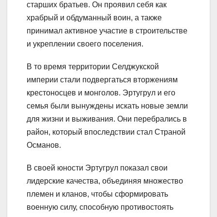
старших братьев. Он проявил себя как
храбрый и обдуманный воин, а также
принимал активное участие в строительстве
и укреплении своего поселения.
В то время территории Селджукской
империи стали подвергаться вторжениям
крестоносцев и монголов. Эртугрул и его
семья были вынуждены искать новые земли
для жизни и выживания. Они перебрались в
район, который впоследствии стал Страной
Османов.
В своей юности Эртугрул показал свои
лидерские качества, объединяя множество
племен и кланов, чтобы сформировать
военную силу, способную противостоять