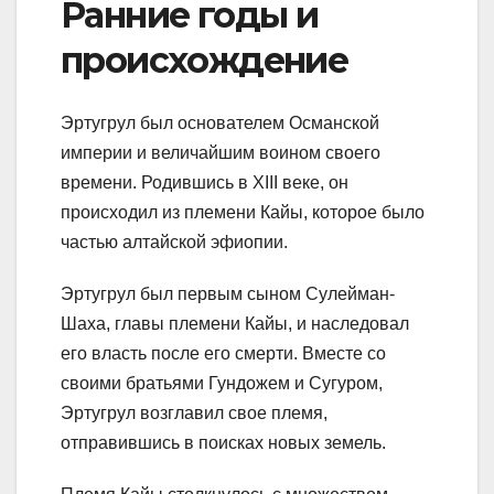
Ранние годы и
происхождение
Эртугрул был основателем Османской
империи и величайшим воином своего
времени. Родившись в XIII веке, он
происходил из племени Кайы, которое было
частью алтайской эфиопии.
Эртугрул был первым сыном Сулейман-
Шаха, главы племени Кайы, и наследовал
его власть после его смерти. Вместе со
своими братьями Гундожем и Сугуром,
Эртугрул возглавил свое племя,
отправившись в поисках новых земель.