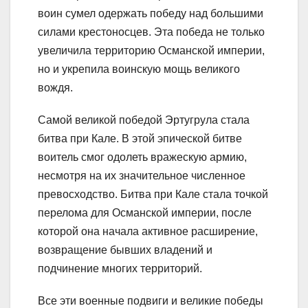
воин сумел одержать победу над большими
силами крестоносцев. Эта победа не только
увеличила территорию Османской империи,
но и укрепила воинскую мощь великого
вождя.
Самой великой победой Эртугрула стала
битва при Кале. В этой эпической битве
воитель смог одолеть вражескую армию,
несмотря на их значительное численное
превосходство. Битва при Кале стала точкой
перелома для Османской империи, после
которой она начала активное расширение,
возвращение бывших владений и
подчинение многих территорий.
Все эти военные подвиги и великие победы