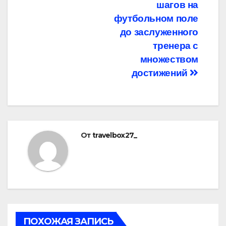
шагов на
футбольном поле
до заслуженного
тренера с
множеством
достижений
От
travelbox27_
ПОХОЖАЯ ЗАПИСЬ