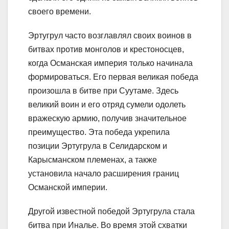
своего времени.
Эртугрул часто возглавлял своих воинов в
битвах против монголов и крестоносцев,
когда Османская империя только начинала
формироваться. Его первая великая победа
произошла в битве при Суутаме. Здесь
великий воин и его отряд сумели одолеть
вражескую армию, получив значительное
преимущество. Эта победа укрепила
позиции Эртугрула в Селидарском и
Карысманском племенах, а также
установила начало расширения границ
Османской империи.
Другой известной победой Эртугрула стала
битва при Иналье. Во время этой схватки