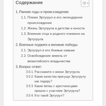
Содержание
Ранние годы и происхождение
Племя Эртугрул и его легендарное
происхождение
Жизнь Эртугрула в детстве и юности
Влияние отца и родного племени на
Эртугрула
Военные подвиги и великие победы
Эртугрул и его боевые навыки
Освобождение земель от
византийского владычества
Вопрос-ответ:
Расскажите о жизни Эртугрула.
Какие качества присущи Эртугрулу
как лидеру?
Какие битвы с крестоносцами
прошли с участием Эртугрула?
Кто такой Эртугрул?