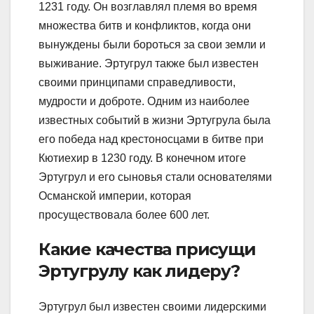
1231 году. Он возглавлял племя во время
множества битв и конфликтов, когда они
вынуждены были бороться за свои земли и
выживание. Эртугрул также был известен
своими принципами справедливости,
мудрости и доброте. Одним из наиболее
известных событий в жизни Эртугрула была
его победа над крестоносцами в битве при
Кютиехир в 1230 году. В конечном итоге
Эртугрул и его сыновья стали основателями
Османской империи, которая
просуществовала более 600 лет.
Какие качества присущи
Эртугрулу как лидеру?
Эртугрул был известен своими лидерскими