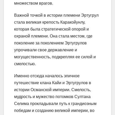
множеством врагов.
Важной точкой в истории племени Эртугрул
стала великая крепость Каракойунлу,
которая была стратегической опорой и
охраной племени. Она стала местом, где
поколение за поколением Эртугрулов
упрочивали свое державление и
могущественность, подкрепляя ее силой и
смелостью.
Именно отсюда началось эпичное
путешествие клана Кайи и Эртугрулов в
истории Османской империи. Смелость,
мудрость и мужество потомков Султана
Селима прокладывали путь к грандиозным
победам и созданию великой империи, во