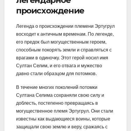
происхождение
Легенда о происхождении племени Эртугрул
восходит к античным временам. По легенде,
его предок был могущественным героем,
способным покорять земли и справляться с
врагами в одиночку. Этот герой носил имя
Султан Селим, и его отвага и мужество
давно стали образцом для потомков.
В течение многих поколений потомки
Султана Селима сохраняли свою силу и
доблесть, постепенно превращаясь в
могущественное племя Эртугрул. Они стали
известны как выдающиеся воины, которые
защищали свою землю и веру, сражаясь с