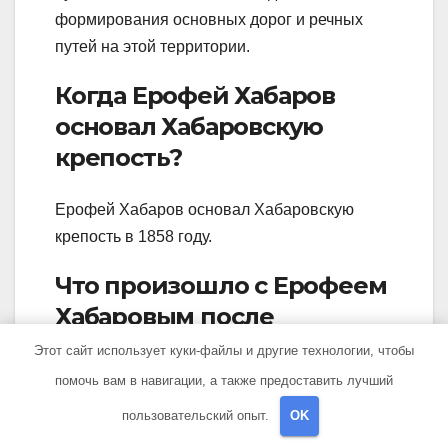
формирования основных дорог и речных
путей на этой территории.
Когда Ерофей Хабаров
основал Хабаровскую
крепость?
Ерофей Хабаров основал Хабаровскую
крепость в 1858 году.
Что произошло с Ерофеем
Хабаровым после
основания Хабаровской
Этот сайт использует куки-файлы и другие технологии, чтобы
крепости?
помочь вам в навигации, а также предоставить лучший
пользовательский опыт.
OK
После основания Хабаровской крепости,