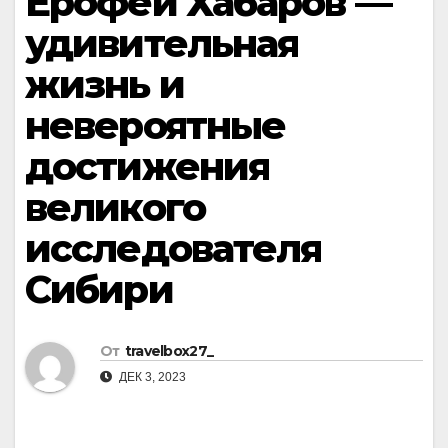
Ерофей Хабаров —
удивительная
жизнь и
невероятные
достижения
великого
исследователя
Сибири
От
travelbox27_
ДЕК 3, 2023