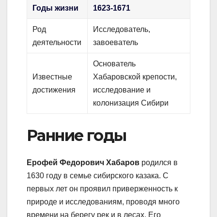
Годы жизни
1623-1671
Род
Исследователь,
деятельности
завоеватель
Основатель
Известные
Хабаровской крепости,
достижения
исследование и
колонизация Сибири
Ранние годы
Ерофей Федорович Хабаров
родился в
1630 году в семье сибирского казака. С
первых лет он проявил приверженность к
природе и исследованиям, проводя много
времени на берегу рек и в лесах. Его