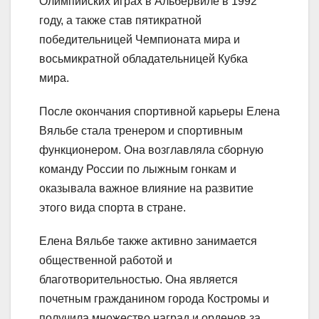
Олимпийских играх в Альбервиле в 1992
году, а также став пятикратной
победительницей Чемпионата мира и
восьмикратной обладательницей Кубка
мира.
После окончания спортивной карьеры Елена
Вяльбе стала тренером и спортивным
функционером. Она возглавляла сборную
команду России по лыжным гонкам и
оказывала важное влияние на развитие
этого вида спорта в стране.
Елена Вяльбе также активно занимается
общественной работой и
благотворительностью. Она является
почетным гражданином города Костромы и
получила множество наград и орденов за