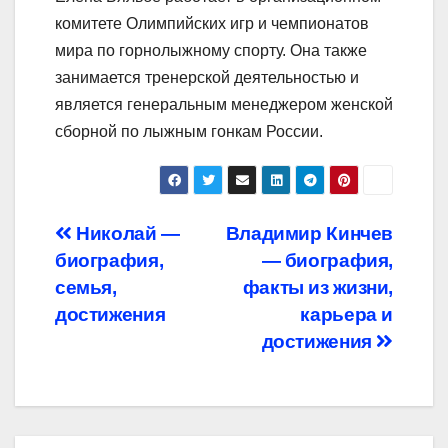
комитете Олимпийских игр и чемпионатов
мира по горнолыжному спорту. Она также
занимается тренерской деятельностью и
является генеральным менеджером женской
сборной по лыжным гонкам России.
Навигация
Николай —
Владимир Кинчев
биография,
— биография,
по
семья,
факты из жизни,
записям
достижения
карьера и
достижения