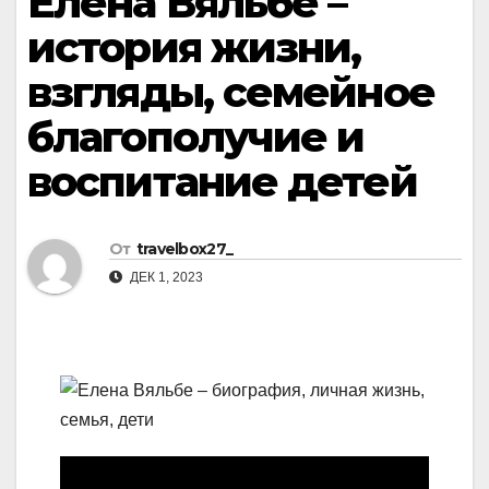
Елена Вяльбе –
история жизни,
взгляды, семейное
благополучие и
воспитание детей
От
travelbox27_
ДЕК 1, 2023