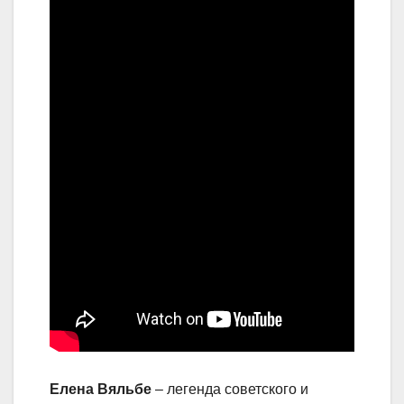
Елена Вяльбе
– легенда советского и