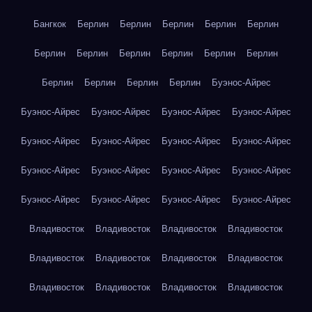
Бангкок
Берлин
Берлин
Берлин
Берлин
Берлин
Берлин
Берлин
Берлин
Берлин
Берлин
Берлин
Берлин
Берлин
Берлин
Берлин
Буэнос-Айрес
Буэнос-Айрес
Буэнос-Айрес
Буэнос-Айрес
Буэнос-Айрес
Буэнос-Айрес
Буэнос-Айрес
Буэнос-Айрес
Буэнос-Айрес
Буэнос-Айрес
Буэнос-Айрес
Буэнос-Айрес
Буэнос-Айрес
Буэнос-Айрес
Буэнос-Айрес
Буэнос-Айрес
Буэнос-Айрес
Владивосток
Владивосток
Владивосток
Владивосток
Владивосток
Владивосток
Владивосток
Владивосток
Владивосток
Владивосток
Владивосток
Владивосток