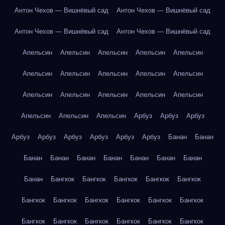
Антон Чехов — Вишнёвый сад
Антон Чехов — Вишнёвый сад
Антон Чехов — Вишнёвый сад
Антон Чехов — Вишнёвый сад
Апельсин
Апельсин
Апельсин
Апельсин
Апельсин
Апельсин
Апельсин
Апельсин
Апельсин
Апельсин
Апельсин
Апельсин
Апельсин
Апельсин
Апельсин
Апельсин
Апельсин
Апельсин
Арбуз
Арбуз
Арбуз
Арбуз
Арбуз
Арбуз
Арбуз
Арбуз
Арбуз
Банан
Банан
Банан
Банан
Банан
Банан
Банан
Банан
Банан
Банан
Бангкок
Бангкок
Бангкок
Бангкок
Бангкок
Бангкок
Бангкок
Бангкок
Бангкок
Бангкок
Бангкок
Бангкок
Бангкок
Бангкок
Бангкок
Бангкок
Бангкок