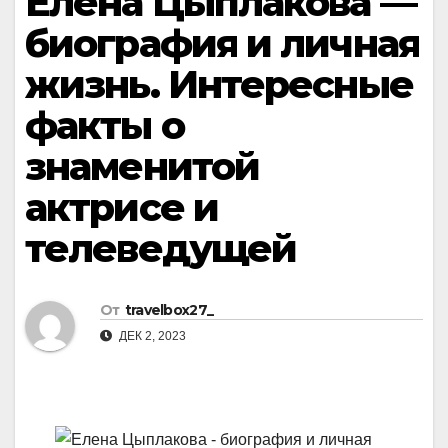
Елена Цыплакова —
биография и личная
жизнь. Интересные
факты о
знаменитой
актрисе и
телеведущей
От
travelbox27_
ДЕК 2, 2023