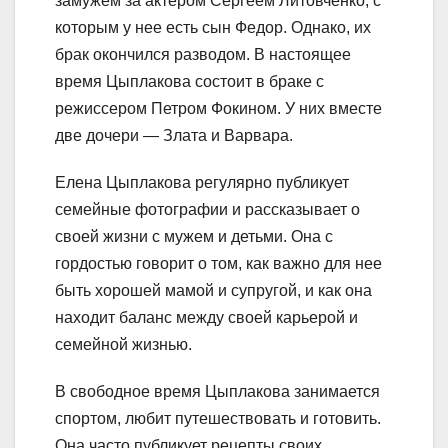
замужем за актером Сергеем Литовченко, с
которым у нее есть сын Федор. Однако, их
брак окончился разводом. В настоящее
время Цыплакова состоит в браке с
режиссером Петром Фокином. У них вместе
две дочери — Злата и Варвара.
Елена Цыплакова регулярно публикует
семейные фотографии и рассказывает о
своей жизни с мужем и детьми. Она с
гордостью говорит о том, как важно для нее
быть хорошей мамой и супругой, и как она
находит баланс между своей карьерой и
семейной жизнью.
В свободное время Цыплакова занимается
спортом, любит путешествовать и готовить.
Она часто публикует рецепты своих