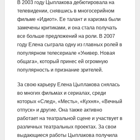
В 2003 году Цыплакова дебютировала на
телевидении, снявшись в многосерийном
фильме «Идиот». Ее талант и харизма были
замечены критиками, и она стала получать
все больше предложений на роли. В 2007
году Елена сыграла одну из главных ролей в
популярном телесериале «Универ. Новая
общага», который принес ей огромную
популярность и признание зрителей.
За свою карьеру Елена Цыплакова снялась
во многих фильмах и сериалах, среди
которых «След», «Месть», «Кухня», «Вечный
отпуск» и другие. Она также активно
работает на театральной сцене и участвует в
различных театральных проектах. За свои
выдающиеся работы Цыплакова получила