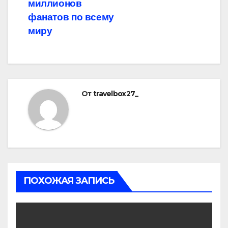
миллионов
фанатов по всему
миру
От
travelbox27_
ПОХОЖАЯ ЗАПИСЬ