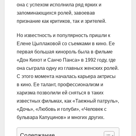
она с успехом исполнила ряд ярких и
запоминающихся ролей, завоевав
признание как критиков, так и зрителей.
Но известность и популярность пришли к
Елене Цыплаковой со съемками в кино. Ее
первая большая кинороль была в фильме
«Дон Кихот и Санчо Панса» в 1992 году, где
она сыграла одну из главных женских ролей.
С этого момента началась карьера актрисы
в кино. Ее талант, профессионализм и
харизма позволили ей сняться в таких
известных фильмах, как «Таежный патруль»,
«Дочь», «Любовь и голуби», «Человек с
бульвара Капуцинов» и многих других.
Содержание