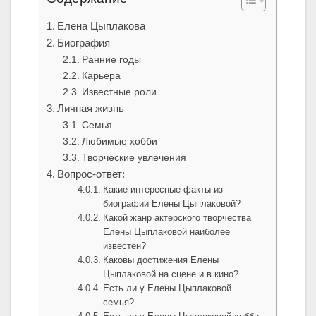
Елена Цыплакова
Биография
Ранние годы
Карьера
Известные роли
Личная жизнь
Семья
Любимые хобби
Творческие увлечения
Вопрос-ответ:
Какие интересные факты из
биографии Елены Цыплаковой?
Какой жанр актерского творчества
Елены Цыплаковой наиболее
известен?
Каковы достижения Елены
Цыплаковой на сцене и в кино?
Есть ли у Елены Цыплаковой
семья?