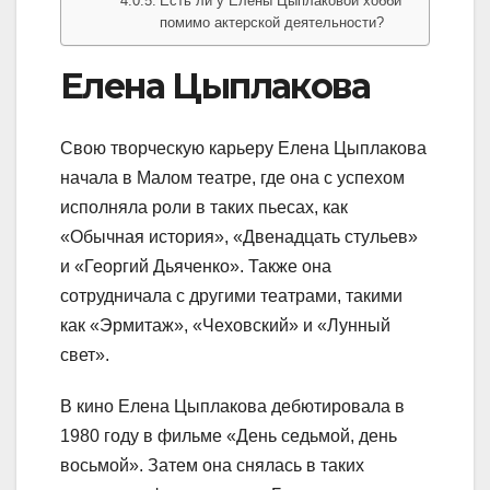
Есть ли у Елены Цыплаковой хобби
помимо актерской деятельности?
Елена Цыплакова
Свою творческую карьеру Елена Цыплакова
начала в Малом театре, где она с успехом
исполняла роли в таких пьесах, как
«Обычная история», «Двенадцать стульев»
и «Георгий Дьяченко». Также она
сотрудничала с другими театрами, такими
как «Эрмитаж», «Чеховский» и «Лунный
свет».
В кино Елена Цыплакова дебютировала в
1980 году в фильме «День седьмой, день
восьмой». Затем она снялась в таких