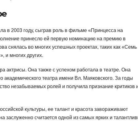
ре
ла в 2003 году, сыграв роль в фильме «Принцесса на
полнение принесло ей первую номинацию на премию в
ова снялась во многих успешных проектах, таких как «Семь
», и многих других.
а актрисы. Она также с успехом работала в театре. Она
о академического театра имени Вл. Маяковского. За годы
ство незабываемых ролей и получила признание критиков 
ссийской культуры, ее талант и красота завораживают
Она заслуженно считается одной из самых ярких и талантли