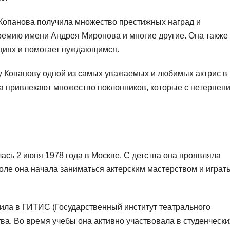
Копанова получила множество престижных наград и
ремию имени Андрея Миронова и многие другие. Она также
кциях и помогает нуждающимся.
 Копанову одной из самых уважаемых и любимых актрис в
ора привлекают множество поклонников, которые с нетерпен
сь 2 июня 1978 года в Москве. С детства она проявляла
коле она начала заниматься актерским мастерством и играть
ила в ГИТИС (Государственный институт театрального
ства. Во время учебы она активно участвовала в студенчески