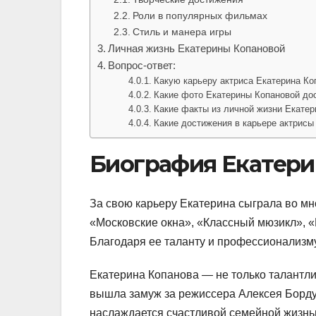
Роли в популярных фильмах
Стиль и манера игры
Личная жизнь Екатерины Копановой
Вопрос-ответ:
Какую карьеру актриса Екатерина Ко
Какие фото Екатерины Копановой до
Какие факты из личной жизни Екатер
Какие достижения в карьере актрисы
Биография Екатери
За свою карьеру Екатерина сыграла во м
«Московские окна», «Классный мюзикл», «
Благодаря ее таланту и профессионализму,
Екатерина Копанова — не только талантлив
вышла замуж за режиссера Алексея Бордук
наслаждается счастливой семейной жизнь