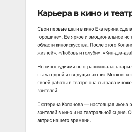
Карьера в кино и теат
Свои первые шаги в кино Екатерина сдела
горошине». Ее яркое и эмоциональное ис
области киноискусства. После этого Копан
жизней», «Любовь и голуби», «Кин-дза-дза!
Но киностудиями не ограничивалась карьер
стала одной из ведущих актрис Московског
своей работы в театре она сыграла множе
зрителей.
Екатерина Копанова — настоящая икона ро
зрителей в кино и на театральной сцене. 
актрис нашего времени.