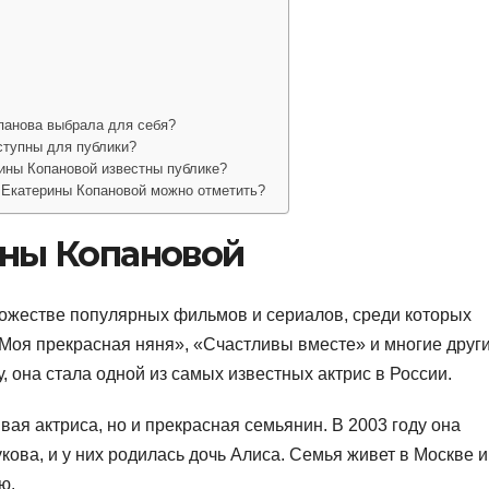
панова выбрала для себя?
ступны для публики?
ины Копановой известны публике?
 Екатерины Копановой можно отметить?
ны Копановой
ножестве популярных фильмов и сериалов, среди которых
Моя прекрасная няня», «Счастливы вместе» и многие други
 она стала одной из самых известных актрис в России.
ая актриса, но и прекрасная семьянин. В 2003 году она
ова, и у них родилась дочь Алиса. Семья живет в Москве и
ю.