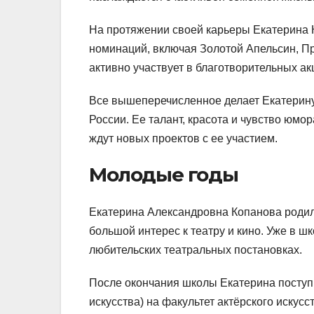
На протяжении своей карьеры Екатерина 
номинаций, включая Золотой Апельсин, П
активно участвует в благотворительных а
Все вышеперечисленное делает Екатерину
России. Ее талант, красота и чувство юм
ждут новых проектов с ее участием.
Молодые годы
Екатерина Александровна Копанова родила
большой интерес к театру и кино. Уже в ш
любительских театральных постановках.
После окончания школы Екатерина поступ
искусства) на факультет актёрского искус