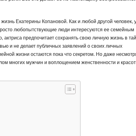
 жизнь Екатерины Копановой. Как и любой другой человек, 
 просто любопытствующие люди интересуются ее семейным
, актриса предпочитает сохранять свою личную жизнь в та
рвью и не делает публичных заявлений о своих личных
мейной жизни остаются пока что секретом. Но даже несмотр
алом многих мужчин и воплощением женственности и красо