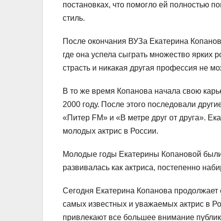
постановках, что помогло ей полностью п
стиль.
После окончания ВУЗа Екатерина Копанов
где она успела сыграть множество ярких р
страсть и никакая другая профессия не мо
В то же время Копанова начала свою карь
2000 году. После этого последовали друг
«Питер FM» и «В метре друг от друга». Ек
молодых актрис в России.
Молодые годы Екатерины Копановой были 
развивалась как актриса, постепенно наби
Сегодня Екатерина Копанова продолжает с
самых известных и уважаемых актрис в Ро
привлекают все большее внимание публики