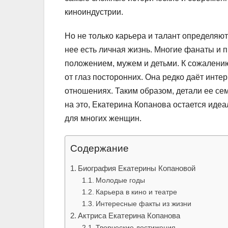
киноиндустрии.
Но не только карьера и талант определяют
нее есть личная жизнь. Многие фанаты и
положением, мужем и детьми. К сожалению
от глаз посторонних. Она редко даёт инте
отношениях. Таким образом, детали ее се
на это, Екатерина Копанова остается иде
для многих женщин.
Содержание
Биография Екатерины Копановой
Молодые годы
Карьера в кино и театре
Интересные факты из жизни
Актриса Екатерина Копанова
Творческие достижения