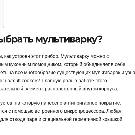
выбрать мультиварку?
, как устроен этот прибор. Мультиварку можно с
ным кухонным помощником, который объединяет в себе
еть на все многообразие существующих мультиварок и узна
ir.ua/multicookers/. Главную роль в работе этого
вательный элемент, расположенный внутри корпуса.
дуктов, на которую нанесено антипригарное покрытие.
тся с помощью встроенного микропроцессора. Любая
для отвода пара и специальной герметичной крышкой.