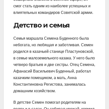
смог стать одним из наиболее успешных и
влиятельных командиров Советской армии.
Детство и семья
Семья маршала Семена Буденного была
небогата, но любящая и заботливая. Семен
родился в казачьей станице Пластуновской,
в семье малоземельного казака. У него было
четверо братьев и две сестры. Отец Семена,
Афанасий Васильевич Буденный, работал
казачким помещиком, а мать, Анна
Константиновна Регистова, занималась
домашним хозяйством.
В детстве Семен помогал родителям на
полях и в садах. Он собирал урожай, кормил