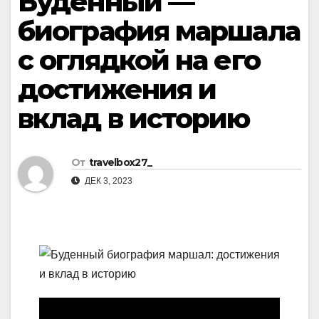
Буденный —
биография маршала
с оглядкой на его
достижения и
вклад в историю
От
travelbox27_
ДЕК 3, 2023