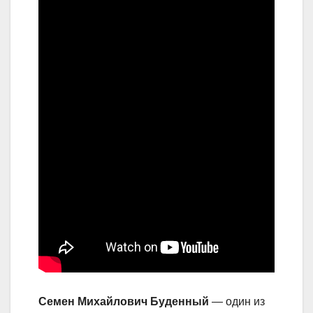
Семен Михайлович Буденный
— один из