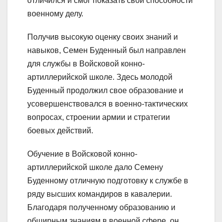
отличился и смог показать свои способности
военному делу.
Получив высокую оценку своих знаний и
навыков, Семен Буденный был направлен
для службы в Войсковой конно-
артиллерийской школе. Здесь молодой
Буденный продолжил свое образование и
усовершенствовался в военно-тактических
вопросах, строении армии и стратегии
боевых действий.
Обучение в Войсковой конно-
артиллерийской школе дало Семену
Буденному отличную подготовку к службе в
ряду высших командиров в кавалерии.
Благодаря полученному образованию и
обширным знаниям в военной сфере, он