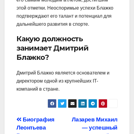
этой отметки. Неоспоримые успехи Блажко
подтверждают его талант и потенциал для
дальнейшего развития в спорте.
Какую должность
занимает Дмитрий
Блажко?
Дмитрий Блажко является основателем и
директором одной из крупнейших IT-
компаний в стране.
Навигация
Биография
Лазарев Михаил
Леонтьева
— успешный
по