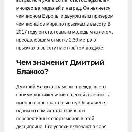
возрасте, и уже в 16 лет стал обладателем
множества медалей и наград. Он является
чемпионом Европы и двукратным призёром
чемпионатов мира по прыжкам в высоту. В
2017 году он стал самым молодым атлетом,
преодолевшим отметку 2,30 метра в
прыжках в высоту на открытом воздухе.
Чем знаменит Дмитрий
Блажко?
Дмитрий Блажко знаменит прежде всего
своими достижениями в легкой атлетике, а
именно в прыжках в высоту. Он является
одним из самых талантливых и
перспективных спортсменов в этой
дисциплине. Его успехи включают в себя