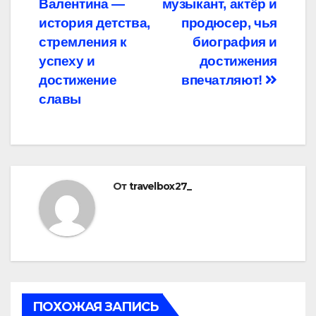
Валентина —
музыкант, актёр и
записям
история детства,
продюсер, чья
стремления к
биография и
успеху и
достижения
достижение
впечатляют!
славы
От
travelbox27_
ПОХОЖАЯ ЗАПИСЬ