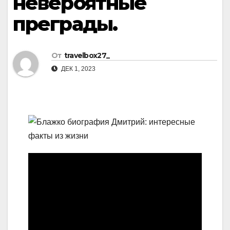
невероятные
преграды.
От
travelbox27_
ДЕК 1, 2023