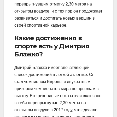
перепрыгнувшим отметку 2,30 метра на
открытом воздухе, и с тех пор он продолжает
развиваться и достигать новых вершин в
своей спортивной карьере.
Какие достижения в
спорте есть у Дмитрия
Блажко?
Дмитрий Блажко имеет впечатляющий
список достижений в легкой атлетике. Он
стал чемпионом Европы и двукратным
призером чемпионатов мира по прыжкам в
высоту. Его рекордные показатели включают
в себя перепрыгнутые 2,30 метра на
открытом воздухе в 2017 году, что сделало
его самым молодым атлетом, достигшим