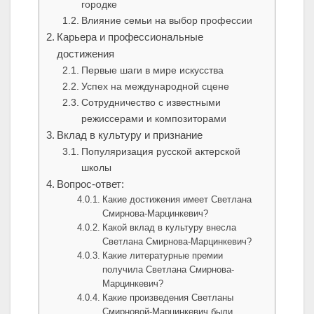
городке
Влияние семьи на выбор профессии
Карьера и профессиональные
достижения
Первые шаги в мире искусства
Успех на международной сцене
Сотрудничество с известными
режиссерами и композиторами
Вклад в культуру и признание
Популяризация русской актерской
школы
Вопрос-ответ:
Какие достижения имеет Светлана
Смирнова-Марцинкевич?
Какой вклад в культуру внесла
Светлана Смирнова-Марцинкевич?
Какие литературные премии
получила Светлана Смирнова-
Марцинкевич?
Какие произведения Светланы
Смирновой-Марцинкевич были