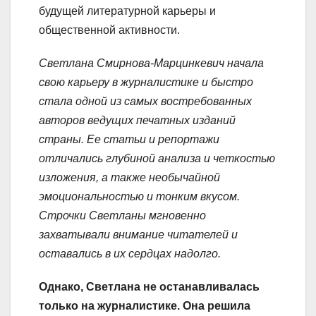
будущей литературной карьеры и
общественной активности.
Светлана Смирнова-Марцинкевич начала
свою карьеру в журналистике и быстро
стала одной из самых востребованных
авторов ведущих печатных изданий
страны. Ее статьи и репортажи
отличались глубиной анализа и четкостью
изложения, а также необычайной
эмоциональностью и тонким вкусом.
Строчки Светланы мгновенно
захватывали внимание читателей и
оставались в их сердцах надолго.
Однако, Светлана не останавливалась
только на журналистике. Она решила