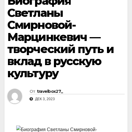
Биография
Светланы
Смирновой-
Марцинкевич —
творческий путь и
вклад в русскую
культуру
От
travelbox27_
ДЕК 3, 2023