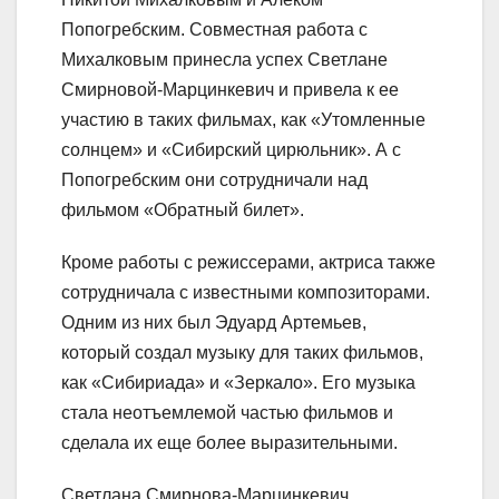
Попогребским. Совместная работа с
Михалковым принесла успех Светлане
Смирновой-Марцинкевич и привела к ее
участию в таких фильмах, как «Утомленные
солнцем» и «Сибирский цирюльник». А с
Попогребским они сотрудничали над
фильмом «Обратный билет».
Кроме работы с режиссерами, актриса также
сотрудничала с известными композиторами.
Одним из них был Эдуард Артемьев,
который создал музыку для таких фильмов,
как «Сибириада» и «Зеркало». Его музыка
стала неотъемлемой частью фильмов и
сделала их еще более выразительными.
Светлана Смирнова-Марцинкевич