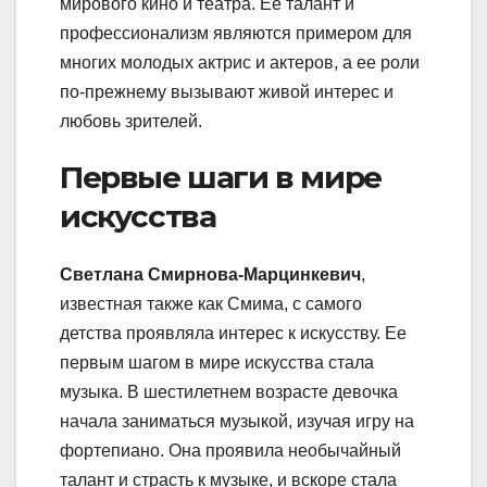
мирового кино и театра. Ее талант и
профессионализм являются примером для
многих молодых актрис и актеров, а ее роли
по-прежнему вызывают живой интерес и
любовь зрителей.
Первые шаги в мире
искусства
Светлана Смирнова-Марцинкевич
,
известная также как Смима, с самого
детства проявляла интерес к искусству. Ее
первым шагом в мире искусства стала
музыка. В шестилетнем возрасте девочка
начала заниматься музыкой, изучая игру на
фортепиано. Она проявила необычайный
талант и страсть к музыке, и вскоре стала