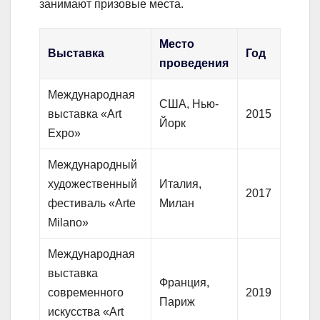
занимают призовые места.
Место
Выставка
Год
проведения
Международная
США, Нью-
выставка «Art
2015
Йорк
Expo»
Международный
художественный
Италия,
2017
фестиваль «Arte
Милан
Milano»
Международная
выставка
Франция,
современного
2019
Париж
искусства «Art