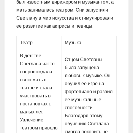
был известным дирижером и музыкантом, а
мать занималась театром. Они запустили
Светлану в мир искусства и стимулировали
ее развитие как актрисы и певицы.
Театр
Музыка
В детстве
Отцом Светланы
Светлана часто
была запущена
сопровождала
любовь к музыке. Он
свою мать в
обучил ее игре на
театре и стала
фортепиано и развил
участвовать в
ее музыкальные
постановках с
способности.
малых лет.
Благодаря этому
Увлечение
обучению Светлана
театром привело
смогла покорить не