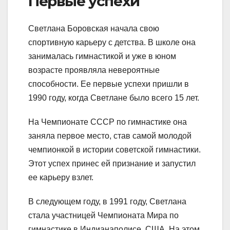
Первые успехи
Светлана Боровская начала свою
спортивную карьеру с детства. В школе она
занималась гимнастикой и уже в юном
возрасте проявляла невероятные
способности. Ее первые успехи пришли в
1990 году, когда Светлане было всего 15 лет.
На Чемпионате СССР по гимнастике она
заняла первое место, став самой молодой
чемпионкой в истории советской гимнастики.
Этот успех принес ей признание и запустил
ее карьеру взлет.
В следующем году, в 1991 году, Светлана
стала участницей Чемпионата Мира по
гимнастике в Индианаполисе, США. На этом