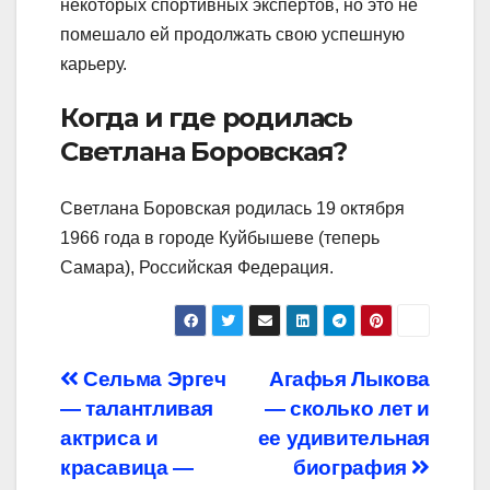
некоторых спортивных экспертов, но это не
помешало ей продолжать свою успешную
карьеру.
Когда и где родилась
Светлана Боровская?
Светлана Боровская родилась 19 октября
1966 года в городе Куйбышеве (теперь
Самара), Российская Федерация.
Навигация
Сельма Эргеч
Агафья Лыкова
— талантливая
— сколько лет и
по
актриса и
ее удивительная
записям
красавица —
биография