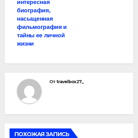
интересная
биография,
насыщенная
фильмография и
тайны ее личной
жизни
От
travelbox27_
ПОХОЖАЯ ЗАПИСЬ