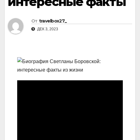
интересные факты
От
travelbox27_
ДЕК 3, 2023