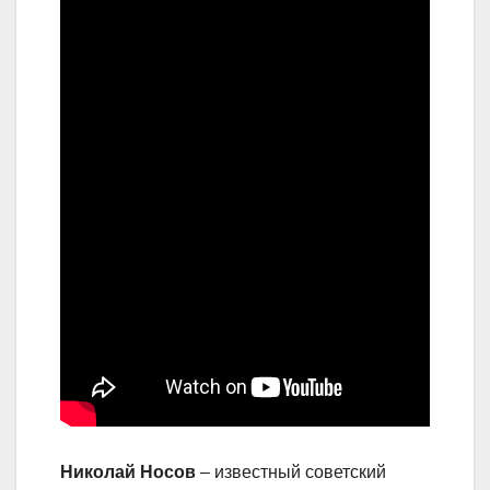
Николай Носов
– известный советский