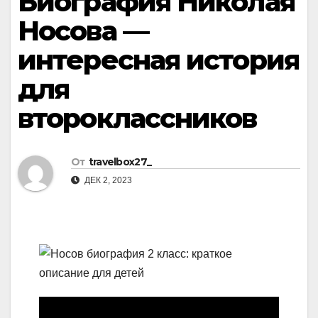
Биография Николая
Носова —
интересная история
для
второклассников
От
travelbox27_
ДЕК 2, 2023