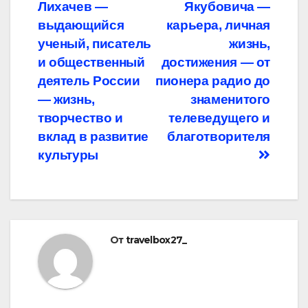
по
Лихачев —
Якубовича —
записям
выдающийся
карьера, личная
ученый, писатель
жизнь,
и общественный
достижения — от
деятель России
пионера радио до
— жизнь,
знаменитого
творчество и
телеведущего и
вклад в развитие
благотворителя
культуры
От
travelbox27_