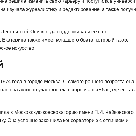
ина решила изменить свою карьеру и поступила в универси
она изучала журналистику и редактирование, а также получ
 Леонтьевой. Они всегда поддерживали ее в ее
 Екатерина также имеет младшего брата, который также
рское искусство.
й
1974 года в городе Москва. С самого раннего возраста она
оле она активно участвовала в хоре и ансамбле, где ее тал
ила в Московскую консерваторию имени П.И. Чайковского,
ыку. Она успешно закончила консерваторию с отличием и