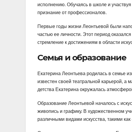
исполнению. Обучаясь в школе и участвуя
признание от профессионалов.
Первые годы жизни Леонтьевой были напо
частью ее личности. Этот период оказалс
стремление к достижениям в области искус
Семья и образование
Екатерина Леонтьева родилась в семье из
известен своей театральной карьерой, а 
детства Екатерина окружалась атмосферой
Образование Леонтьевой началось с искус
живопись и графику. В художественном уч
различными видами искусства, такими как 