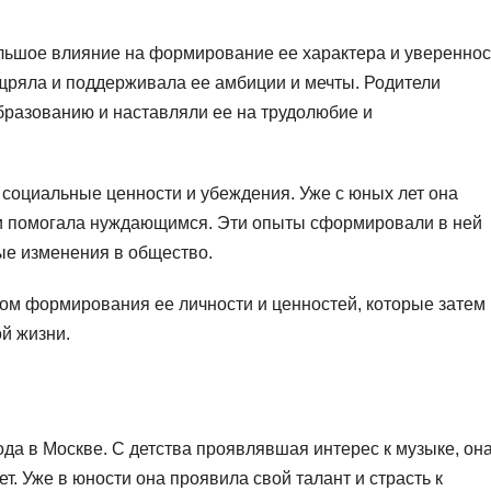
льшое влияние на формирование ее характера и увереннос
ощряла и поддерживала ее амбиции и мечты. Родители
разованию и наставляли ее на трудолюбие и
 социальные ценности и убеждения. Уже с юных лет она
 и помогала нуждающимся. Эти опыты сформировали в ней
ые изменения в общество.
ом формирования ее личности и ценностей, которые затем
й жизни.
ода в Москве. С детства проявлявшая интерес к музыке, он
т. Уже в юности она проявила свой талант и страсть к