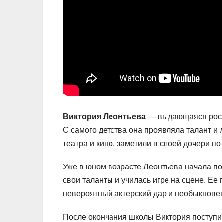
Виктория Леонтьева
— выдающаяся росси
С самого детства она проявляла талант и 
театра и кино, заметили в своей дочери 
Уже в юном возрасте Леонтьева начала по
свои таланты и училась игре на сцене. Ее
невероятный актерский дар и необыкнове
После окончания школы Виктория поступил