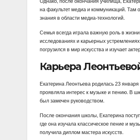
Однако, после окончания училища, Екатер
на факультет медиа и коммуникаций. Там 
знания в области медиа-технологий.
Семья всегда играла важную роль в жизни
исследованиях и карьерных устремлениях.
погрузился в мир искусства и изучает акте
Карьера Леонтьево
Екатерина Леонтьева родилась 23 января 
проявляла интерес к музыке и пению. В шк
был замечен руководством.
После окончания школы, Екатерина поступ
где она изучала классическое пение и муз
получила диплом мастера искусств.