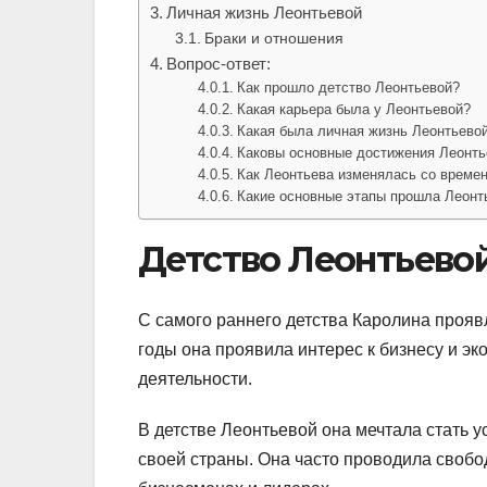
Личная жизнь Леонтьевой
Браки и отношения
Вопрос-ответ:
Как прошло детство Леонтьевой?
Какая карьера была у Леонтьевой?
Какая была личная жизнь Леонтьево
Каковы основные достижения Леонть
Как Леонтьева изменялась со време
Какие основные этапы прошла Леонть
Детство Леонтьево
С самого раннего детства Каролина прояв
годы она проявила интерес к бизнесу и эк
деятельности.
В детстве Леонтьевой она мечтала стать 
своей страны. Она часто проводила свобод