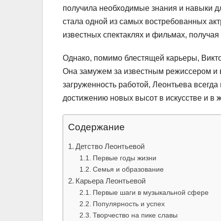
получила необходимые знания и навыки д
стала одной из самых востребованных актр
известных спектаклях и фильмах, получая 
Однако, помимо блестящей карьеры, Викто
Она замужем за известным режиссером и в
загруженность работой, Леонтьева всегда 
достижению новых высот в искусстве и в ж
Содержание
Детство Леонтьевой
Первые годы жизни
Семья и образование
Карьера Леонтьевой
Первые шаги в музыкальной сфере
Популярность и успех
Творчество на пике славы