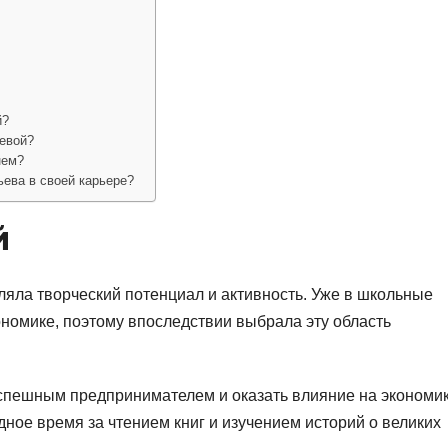
й?
евой?
нем?
ева в своей карьере?
й
ляла творческий потенциал и активность. Уже в школьные
ономике, поэтому впоследствии выбрала эту область
успешным предпринимателем и оказать влияние на экономи
ное время за чтением книг и изучением историй о великих