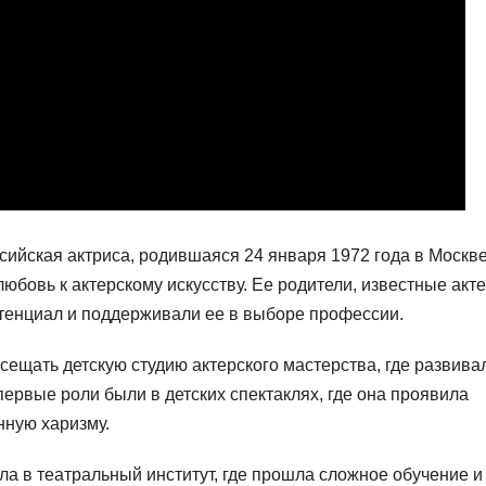
йская актриса, родившаяся 24 января 1972 года в Москве
любовь к актерскому искусству. Ее родители, известные акт
потенциал и поддерживали ее в выборе профессии.
сещать детскую студию актерского мастерства, где развива
 первые роли были в детских спектаклях, где она проявила
нную харизму.
а в театральный институт, где прошла сложное обучение и