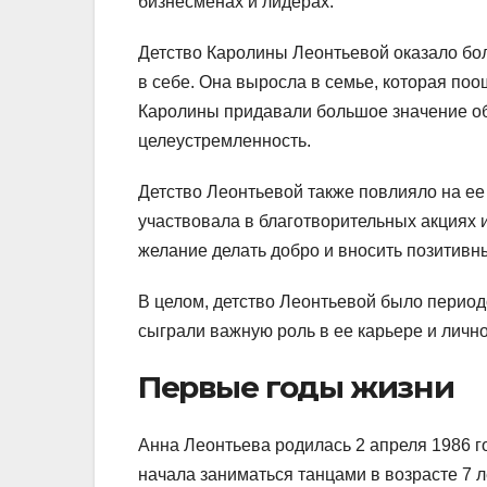
бизнесменах и лидерах.
Детство Каролины Леонтьевой оказало бо
в себе. Она выросла в семье, которая по
Каролины придавали большое значение об
целеустремленность.
Детство Леонтьевой также повлияло на ее
участвовала в благотворительных акциях
желание делать добро и вносить позитивн
В целом, детство Леонтьевой было период
сыграли важную роль в ее карьере и лично
Первые годы жизни
Анна Леонтьева родилась 2 апреля 1986 г
начала заниматься танцами в возрасте 7 ле