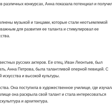
 в различных конкурсах, Анна показала потенциал и получи
лнены музыкой и танцами, которые стали неотъемлемой
я важным для развития ее таланта и стимулировал ее
ства.
вестных русских актеров. Ее отец, Иван Леонтьев, был
мать, Анна Петрова, была талантливой оперной певицей. С
 искусства и высокой культуры.
ства. Она поступила в художественное училище, где изучал
илище она раскрыла свой талант и стала интересоваться
скульптура и архитектура.