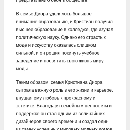
представлению себя в обществе.
В семье Диора уделялось большое
внимание образованию, и Кристиан получил
высшее образование в колледже, где изучал
политическую науку. Однако его страсть к
моде и искусству оказалась слишком
сильной, и он решил покинуть учебное
заведение и посвятить свою жизнь миру
моды.
Таким образом, семья Кристиана Диора
сыграла важную роль в его жизни и карьере,
внушая ему любовь к прекрасному и
эстетике. Благодаря семейным ценностям и
поддержке он стал одним из величайших
дизайнеров своего времени и создал один
из самых успешных мировых модных домов.