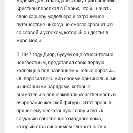
модный дом. Благодаря этому приглашению
Кристиан переехал в Париж, чтобы начать
свою карьеру модельера и заграничное
путешествие никогда не смогло сравниться
со славой и успехом, который он достиг в
мире моды.
В 1947 году Диор, будучи еще относительно
неизвестным, представил свою первую
коллекцию под названием «Новые образы».
Он поразил весь мир своими оригинальными
и шикарными нарядами, которые
внимательно подчеркивали женственность и
очарование женской фигуры. Этот прорыв
принес ему несказанную славу и путь к
созданию собственного модного дома,
который стал синонимом элегантности и