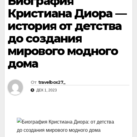
Биография
Кристиана Диора —
история от детства
до создания
мирового модного
дома
От
travelbox27_
ДЕК 1, 2023