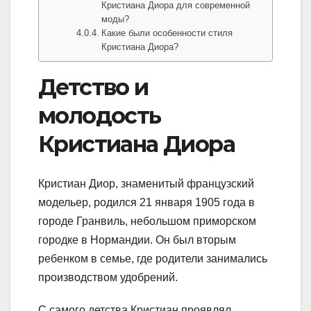
Кристиана Диора для современной
моды?
Какие были особенности стиля
Кристиана Диора?
Детство и
молодость
Кристиана Диора
Кристиан Диор, знаменитый французский
модельер, родился 21 января 1905 года в
городе Гранвиль, небольшом приморском
городке в Нормандии. Он был вторым
ребенком в семье, где родители занимались
производством удобрений.
С самого детства Кристиан проявлял