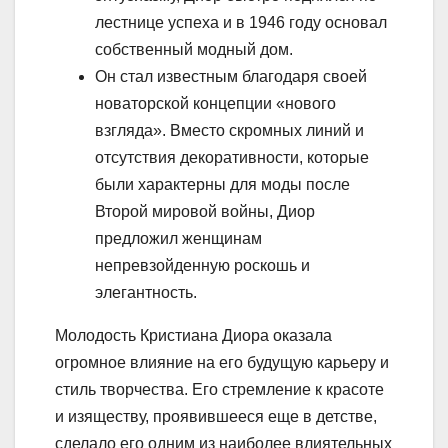
лестнице успеха и в 1946 году основал
собственный модный дом.
Он стал известным благодаря своей
новаторской концепции «нового
взгляда». Вместо скромных линий и
отсутствия декоративности, которые
были характерны для моды после
Второй мировой войны, Диор
предложил женщинам
непревзойденную роскошь и
элегантность.
Молодость Кристиана Диора оказала
огромное влияние на его будущую карьеру и
стиль творчества. Его стремление к красоте
и изяществу, проявившееся еще в детстве,
сделало его одним из наиболее влиятельных