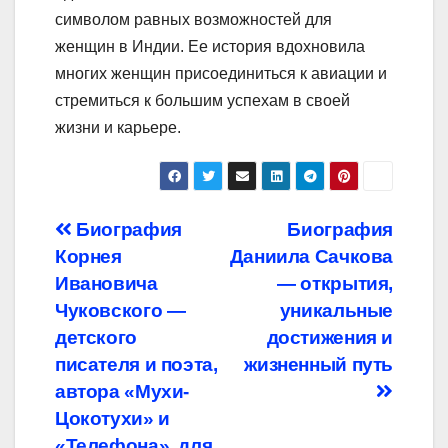
символом равных возможностей для
женщин в Индии. Ее история вдохновила
многих женщин присоединиться к авиации и
стремиться к большим успехам в своей
жизни и карьере.
Навигация
Биография
Биография
Корнея
Даниила Сачкова
по
Ивановича
— открытия,
записям
Чуковского —
уникальные
детского
достижения и
писателя и поэта,
жизненный путь
автора «Мухи-
Цокотухи» и
«Телефона», для