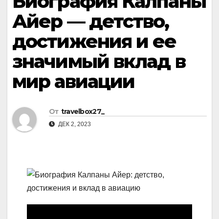
Биография Калпаны
Айер — детство,
достижения и ее
значимый вклад в
мир авиации
От
travelbox27_
ДЕК 2, 2023