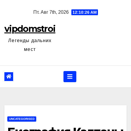
Перейти
Пт. Авг 7th, 2026
12:10:27 AM
к
содержанию
vipdomstroi
Легенды дальних
мест
UNCATEGORISED