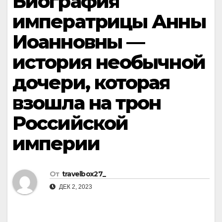
Биография
императрицы Анны
Иоанновны —
история необычной
дочери, которая
взошла на трон
Российской
империи
От
travelbox27_
ДЕК 2, 2023