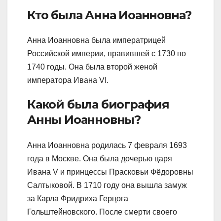
Кто была Анна Иоанновна?
Анна Иоанновна была императрицей
Российской империи, правившей с 1730 по
1740 годы. Она была второй женой
императора Ивана VI.
Какой была биография
Анны Иоанновны?
Анна Иоанновна родилась 7 февраля 1693
года в Москве. Она была дочерью царя
Ивана V и принцессы Прасковьи Фёдоровны
Салтыковой. В 1710 году она вышла замуж
за Карла Фридриха Герцога
Гольштейновского. После смерти своего