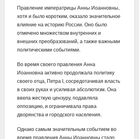
Правление императрицы Анны Иоанновны,
хотя и было коротким, оказало значительное
влияние на историю России. Оно было
отмечено множеством внутренних и
внешних преобразований, а также важными
политическими событиями.
Во время своего правления Анна
Иоанновна активно продолжала политику
своего отца, Петра I, сосредотачивая власть
в своих руках и усиливая абсолютизм. Она
ввела жесткую цензуру, подавляла
оппозицию, и ограничивала права
дворянства и городского населения.
Однако самым значительным событием во
время правления Анны Иоанновны стало