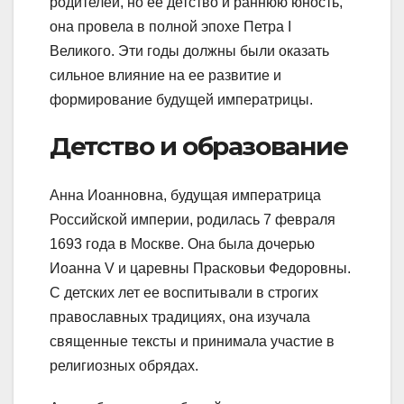
родителей, но ее детство и раннюю юность,
она провела в полной эпохе Петра I
Великого. Эти годы должны были оказать
сильное влияние на ее развитие и
формирование будущей императрицы.
Детство и образование
Анна Иоанновна, будущая императрица
Российской империи, родилась 7 февраля
1693 года в Москве. Она была дочерью
Иоанна V и царевны Прасковьи Федоровны.
С детских лет ее воспитывали в строгих
православных традициях, она изучала
священные тексты и принимала участие в
религиозных обрядах.