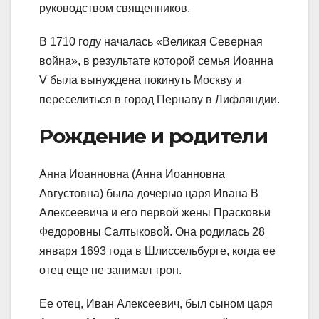
руководством священников.
В 1710 году началась «Великая Северная
война», в результате которой семья Иоанна
V была вынуждена покинуть Москву и
переселиться в город Пернаву в Лифляндии.
Рождение и родители
Анна Иоанновна (Анна Иоанновна
Августовна) была дочерью царя Ивана В
Алексеевича и его первой жены Прасковьи
Федоровны Салтыковой. Она родилась 28
января 1693 года в Шлиссельбурге, когда ее
отец еще не занимал трон.
Ее отец, Иван Алексеевич, был сыном царя