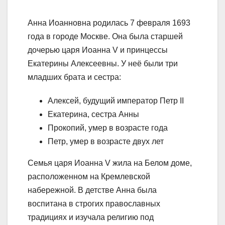
Анна Иоанновна родилась 7 февраля 1693
года в городе Москве. Она была старшей
дочерью царя Иоанна V и принцессы
Екатерины Алексеевны. У неё были три
младших брата и сестра:
Алексей, будущий император Петр II
Екатерина, сестра Анны
Прокопий, умер в возрасте года
Петр, умер в возрасте двух лет
Семья царя Иоанна V жила на Белом доме,
расположенном на Кремлевской
набережной. В детстве Анна была
воспитана в строгих православных
традициях и изучала религию под