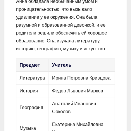
Анна обладала необычайным умом и
проницательностью, что вызывало
удивление у ее окружения. Она была
разумной и образованной девочкой, и ее
родители решили обеспечить ей хорошее
образование. Она изучала литературу,
историю, географию, музыку и искусство.
Предмет
Учитель
Литература
Ирина Петровна Кривцова
История
Федор Львович Марков
Анатолий Иванович
География
Соколов
Екатерина Михайловна
Музыка