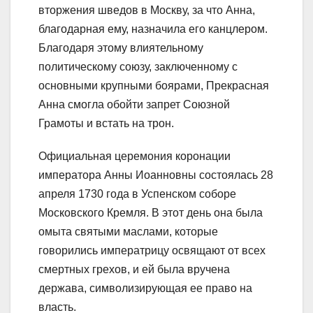
вторжения шведов в Москву, за что Анна,
благодарная ему, назначила его канцлером.
Благодаря этому влиятельному
политическому союзу, заключенному с
основными крупными боярами, Прекрасная
Анна смогла обойти запрет Союзной
Грамоты и встать на трон.
Официальная церемония коронации
императора Анны Иоанновны состоялась 28
апреля 1730 года в Успенском соборе
Московского Кремля. В этот день она была
омыта святыми маслами, которые
говорились императрицу освящают от всех
смертных грехов, и ей была вручена
держава, символизирующая ее право на
власть.