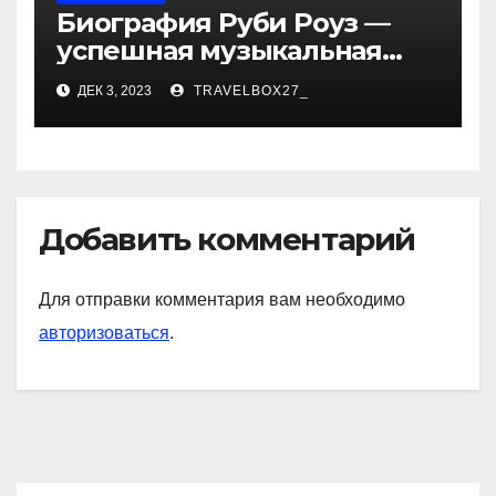
Биография Руби Роуз —
успешная музыкальная
карьера, личная жизнь и
ДЕК 3, 2023
TRAVELBOX27_
знаковые достижения
Добавить комментарий
Для отправки комментария вам необходимо
авторизоваться
.