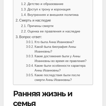
Детство и образование
Доступ к трону и коронация
Внутренняя и внешняя политика
Смерть и наследие
Причины смерти
Оценка ее правления и наследие
Вопрос-ответ:
Кто была Анна Иоанновна?
Какой была биография Анны
Иоанновны?
Какие достижения были у Анны
Иоанновны во время ее правления?
Какие были особенности характера
Анны Иоанновны?
Какие последствия были после
смерти Анны Иоанновны?
Ранняя жизнь и
семья