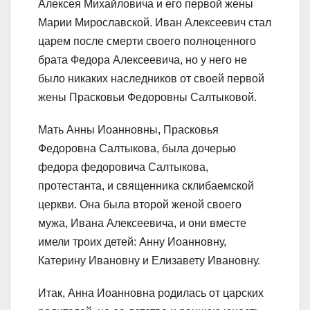
Алексея Михайловича и его первой жены
Марии Мирославской. Иван Алексеевич стал
царем после смерти своего полноценного
брата Федора Алексеевича, но у него не
было никаких наследников от своей первой
жены Прасковьи Федоровны Салтыковой.
Мать Анны Иоанновны, Прасковья
Федоровна Салтыкова, была дочерью
федора федоровича Салтыкова,
протестанта, и священника склибаемской
церкви. Она была второй женой своего
мужа, Ивана Алексеевича, и они вместе
имели троих детей: Анну Иоанновну,
Катерину Ивановну и Елизавету Ивановну.
Итак, Анна Иоанновна родилась от царских