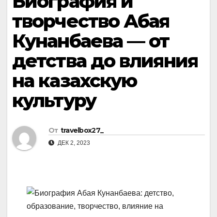
Биография и
творчество Абая
Кунанбаева — от
детства до влияния
на казахскую
культуру
От
travelbox27_
ДЕК 2, 2023