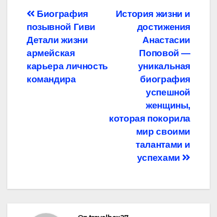
Навигация
Биография
История жизни и
позывной Гиви
достижения
по
Детали жизни
Анастасии
записям
армейская
Поповой —
карьера личность
уникальная
командира
биография
успешной
женщины,
которая покорила
мир своими
талантами и
успехами