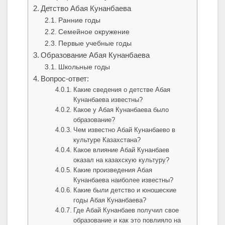
Детство Абая Кунанбаева
Ранние годы
Семейное окружение
Первые учебные годы
Образование Абая Кунанбаева
Школьные годы
Вопрос-ответ:
Какие сведения о детстве Абая
Кунанбаева известны?
Какое у Абая Кунанбаева было
образование?
Чем известно Абай Кунанбаево в
культуре Казахстана?
Какое влияние Абай Кунанбаев
оказал на казахскую культуру?
Какие произведения Абая
Кунанбаева наиболее известны?
Какие были детство и юношеские
годы Абая Кунанбаева?
Где Абай Кунанбаев получил свое
образование и как это повлияло на