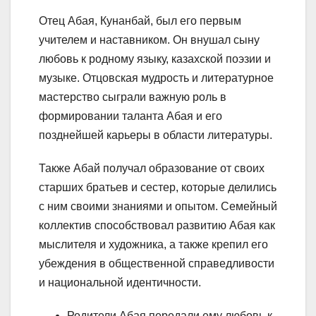
Отец Абая, Кунанбай, был его первым
учителем и наставником. Он внушал сыну
любовь к родному языку, казахской поэзии и
музыке. Отцовская мудрость и литературное
мастерство сыграли важную роль в
формировании таланта Абая и его
позднейшей карьеры в области литературы.
Также Абай получал образование от своих
старших братьев и сестер, которые делились
с ним своими знаниями и опытом. Семейный
коллектив способствовал развитию Абая как
мыслителя и художника, а также крепил его
убеждения в общественной справедливости
и национальной идентичности.
Родители Абая передали ему любовь к