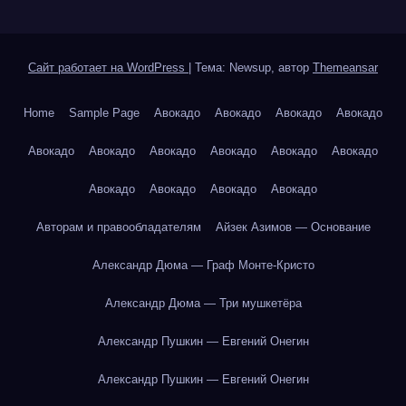
Сайт работает на WordPress
|
Тема: Newsup, автор
Themeansar
Home
Sample Page
Авокадо
Авокадо
Авокадо
Авокадо
Авокадо
Авокадо
Авокадо
Авокадо
Авокадо
Авокадо
Авокадо
Авокадо
Авокадо
Авокадо
Авторам и правообладателям
Айзек Азимов — Основание
Александр Дюма — Граф Монте-Кристо
Александр Дюма — Три мушкетёра
Александр Пушкин — Евгений Онегин
Александр Пушкин — Евгений Онегин