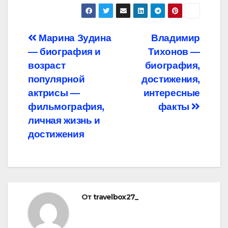
Навигация
Марина Зудина
Владимир
— биография и
Тихонов —
по
возраст
биография,
записям
популярной
достижения,
актрисы —
интересные
фильмография,
факты
личная жизнь и
достижения
От
travelbox27_