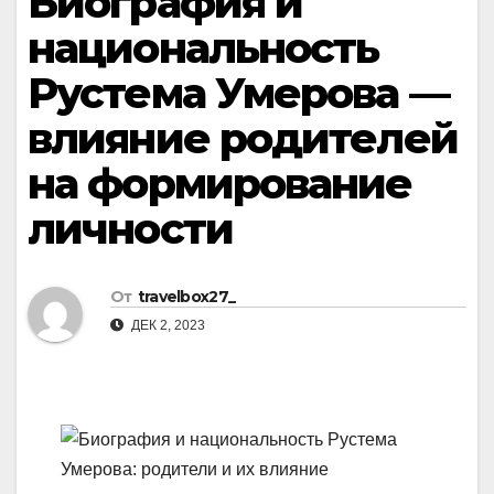
Биография и
национальность
Рустема Умерова —
влияние родителей
на формирование
личности
От
travelbox27_
ДЕК 2, 2023