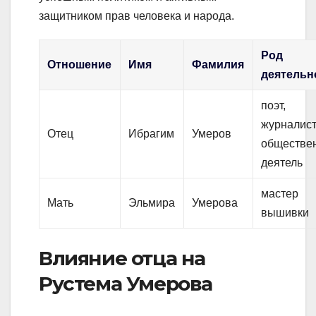
защитником прав человека и народа.
Род
Отношение
Имя
Фамилия
деятельн
поэт,
журналист
Отец
Ибрагим
Умеров
обществе
деятель
мастер
Мать
Эльмира
Умерова
вышивки
Влияние отца на
Рустема Умерова