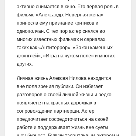
активно снимается в кино. Его первая роль в
фильме «Александр. Неверная жена»
принесла ему признание критиков и
однополчан. С тех пор актер снялся во
многих известных фильмах и сериалах,
таких как «Антитеррор», «Закон каменных
джунглей», «Игра на чужом поле» и многих
других.
Личная жизнь Алексея Нилова находится
вне поля зрения публики. Он избегает
разговоров о своей личной жизни и редко
появляется на красных дорожках в
сопровождении партнерши. Актер
предпочитает сосредоточиться на своей
работе и поддерживает жизнь вне суеты
шоу-бизнеса. Будучи талантливым актером и