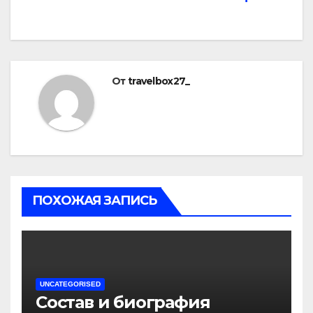
От
travelbox27_
ПОХОЖАЯ ЗАПИСЬ
UNCATEGORISED
Состав и биография