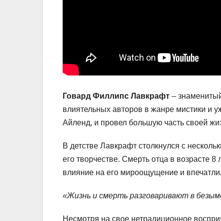
Говард Филлипс Лавкрафт
– знаменитый
влиятельных авторов в жанре мистики и уж
Айленд, и провел большую часть своей жи
В детстве Лавкрафт столкнулся с несколь
его творчестве. Смерть отца в возрасте 8
влияние на его мироощущение и впечатлил
«Жизнь и смерть разговаривают в безым
Несмотря на свое нетрадиционное воспри