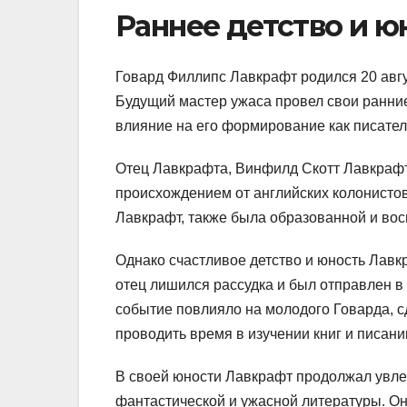
Раннее детство и ю
Говард Филлипс Лавкрафт родился 20 авгу
Будущий мастер ужаса провел свои ранние
влияние на его формирование как писател
Отец Лавкрафта, Винфилд Скотт Лавкрафт
происхождением от английских колонисто
Лавкрафт, также была образованной и восп
Однако счастливое детство и юность Лавк
отец лишился рассудка и был отправлен в 
событие повлияло на молодого Говарда, 
проводить время в изучении книг и писан
В своей юности Лавкрафт продолжал увлек
фантастической и ужасной литературы. Он