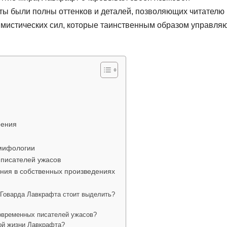
сты были полны оттенков и деталей, позволяющих читателю
 мистических сил, которые таинственным образом управля
рения
 мифологии
 писателей ужасов
ния в собственных произведениях
 Говарда Лавкрафта стоит выделить?
овременных писателей ужасов?
ной жизни Лавкрафта?