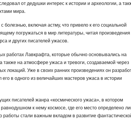
ледовал от дедушки интерес к истории и археологии, а так
ктами мира.
 болезнью, включая астму, что привело к его социальной
тоящему погружаться в мир литературы, читая произведения
рса и других писателей ужасов.
вых работах Лавкрафта, которые обычно основывались на
а также на атмосфере ужаса и тревоги, создаваемой через
ых локаций. Уже в своих ранних произведениях он разрабо
 его в одного из величайших мастеров ужаса в истории
ущих писателей жанра «космического ужаса», в котором
 равнодушном к нему космосе, где его место определено л
го работы стали важным вкладом в развитие фантастическо