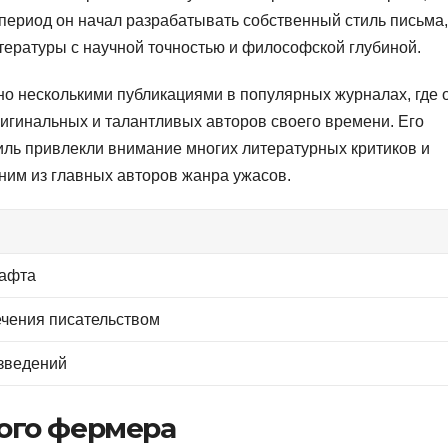
 период он начал разрабатывать собственный стиль письма,
тературы с научной точностью и философской глубиной.
о несколькими публикациями в популярных журналах, где 
ригинальных и талантливых авторов своего времени. Его
иль привлекли внимание многих литературных критиков и
одним из главных авторов жанра ужасов.
рафта
ечения писательством
зведений
ого фермера