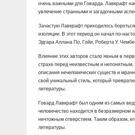
очень важными для Говарда. Лавкрафт нас
увлечение странными и загадочными аспе
Зачастую Лавкрафт приходилось бороться с
изоляции. В этот период он начал по-нас
Эдгара Аллана По, Гойи, Роберта У. Чембе
Влияние этих авторов стало явным в пер
страхе перед неизвестным и непонятным, 
описания нечеловеческих существ и мрачн
свой уникальный стиль, который превратил
литературы.
Говард Лавкрафт был одним из самых вед
человечество находится в безразмерном и
ничтожным отверстием. Таким образом, е
литературы.