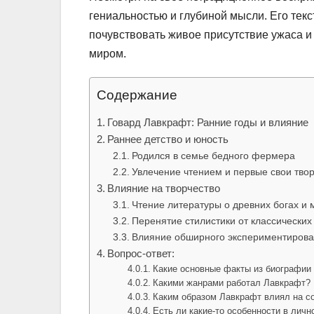
гениальностью и глубиной мысли. Его тек
почувствовать живое присутствие ужаса и
миром.
Содержание
Говард Лавкрафт: Ранние годы и влияние
Раннее детство и юность
Родился в семье бедного фермера
Увлечение чтением и первые свои тво
Влияние на творчество
Чтение литературы о древних богах и
Перенятие стилистики от классических
Влияние обширного экспериментирова
Вопрос-ответ:
Какие основные факты из биографии
Какими жанрами работал Лавкрафт?
Каким образом Лавкрафт влиял на с
Есть ли какие-то особенности в лич