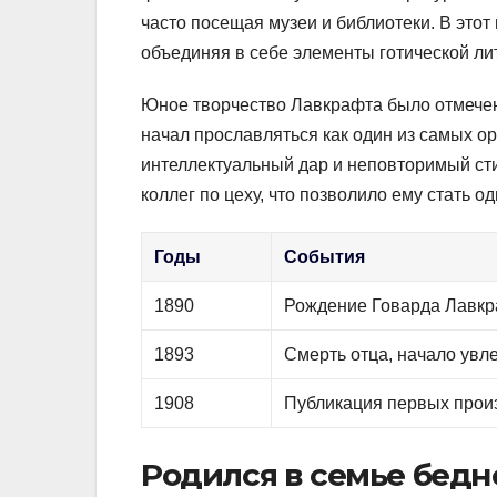
часто посещая музеи и библиотеки. В этот
объединяя в себе элементы готической ли
Юное творчество Лавкрафта было отмечен
начал прославляться как один из самых о
интеллектуальный дар и неповторимый ст
коллег по цеху, что позволило ему стать 
Годы
События
1890
Рождение Говарда Лавк
1893
Смерть отца, начало увл
1908
Публикация первых прои
Родился в семье бедн