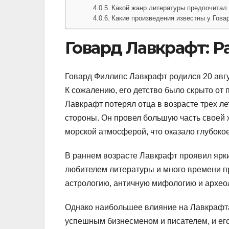
Какой жанр литературы предпочитал
Какие произведения известны у Гов
Говард Лавкрафт: Р
Говард Филлипс Лавкрафт родился 20 авгу
К сожалению, его детство было скрыто от
Лавкрафт потерял отца в возрасте трех ле
стороны. Он провел большую часть своей 
морской атмосферой, что оказало глубоко
В раннем возрасте Лавкрафт проявил ярки
любителем литературы и много времени пр
астрологию, античную мифологию и археол
Однако наибольшее влияние на Лавкрафта
успешным бизнесменом и писателем, и его