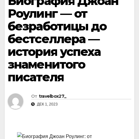
Биография Джоан
Роулинг — от
безработицы до
бестселлера —
история успеха
знаменитого
писателя
От
travelbox27_
ДЕК 1, 2023