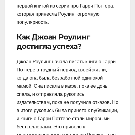
первой книгой из серии про Гарри Поттера,
которая принесла Роулинг огромную
популярность.
Как Джоан Роулинг
достигла успеха?
Джоан Роулинг начала писать книги о Гарри
Поттере в трудный период своей жизни,
когда она была безработной одинокой
мамой. Она писала в кафе, пока ее дочь
спала, и отправляла рукопись
издательствам, пока не получила отказов. Но
в итоге рукопись была принята к публикации,
и книги о Гарри Поттере стали мировыми
бестселлерами. Это привело к
многомиллионному состоянию Роулинг и ее