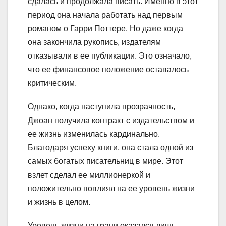
сдалась и продолжала писать. Именно в этот
период она начала работать над первым
романом о Гарри Поттере. Но даже когда
она закончила рукопись, издателям
отказывали в ее публикации. Это означало,
что ее финансовое положение оставалось
критическим.
Однако, когда наступила прозрачность,
Джоан получила контракт с издательством и
ее жизнь изменилась кардинально.
Благодаря успеху книги, она стала одной из
самых богатых писательниц в мире. Этот
взлет сделал ее миллионеркой и
положительно повлиял на ее уровень жизни
и жизнь в целом.
Уровень жизни на грани оказался лишь