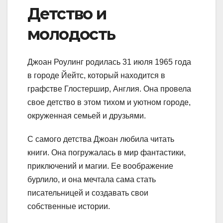
Детство и
молодость
Джоан Роулинг родилась 31 июля 1965 года
в городе Йейтс, который находится в
графстве Глостершир, Англия. Она провела
свое детство в этом тихом и уютном городе,
окруженная семьей и друзьями.
С самого детства Джоан любила читать
книги. Она погружалась в мир фантастики,
приключений и магии. Ее воображение
бурлило, и она мечтала сама стать
писательницей и создавать свои
собственные истории.