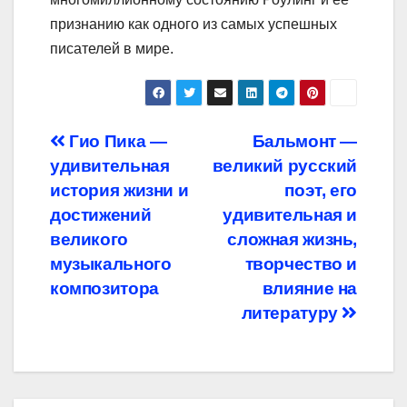
признанию как одного из самых успешных
писателей в мире.
Навигация
Гио Пика —
Бальмонт —
удивительная
великий русский
по
история жизни и
поэт, его
записям
достижений
удивительная и
великого
сложная жизнь,
музыкального
творчество и
композитора
влияние на
литературу