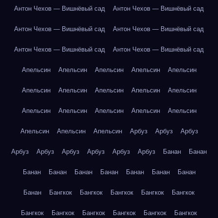
Антон Чехов — Вишнёвый сад
Антон Чехов — Вишнёвый сад
Антон Чехов — Вишнёвый сад
Антон Чехов — Вишнёвый сад
Антон Чехов — Вишнёвый сад
Антон Чехов — Вишнёвый сад
Апельсин
Апельсин
Апельсин
Апельсин
Апельсин
Апельсин
Апельсин
Апельсин
Апельсин
Апельсин
Апельсин
Апельсин
Апельсин
Апельсин
Апельсин
Апельсин
Апельсин
Апельсин
Арбуз
Арбуз
Арбуз
Арбуз
Арбуз
Арбуз
Арбуз
Арбуз
Арбуз
Банан
Банан
Банан
Банан
Банан
Банан
Банан
Банан
Банан
Банан
Бангкок
Бангкок
Бангкок
Бангкок
Бангкок
Бангкок
Бангкок
Бангкок
Бангкок
Бангкок
Бангкок