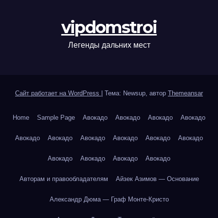
vipdomstroi
Легенды дальних мест
Сайт работает на WordPress
|
Тема: Newsup, автор
Themeansar
Home
Sample Page
Авокадо
Авокадо
Авокадо
Авокадо
Авокадо
Авокадо
Авокадо
Авокадо
Авокадо
Авокадо
Авокадо
Авокадо
Авокадо
Авокадо
Авторам и правообладателям
Айзек Азимов — Основание
Александр Дюма — Граф Монте-Кристо