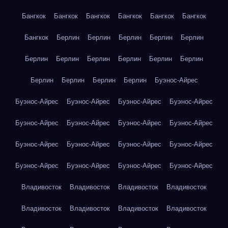
Бангкок
Бангкок
Бангкок
Бангкок
Бангкок
Бангкок
Бангкок
Берлин
Берлин
Берлин
Берлин
Берлин
Берлин
Берлин
Берлин
Берлин
Берлин
Берлин
Берлин
Берлин
Берлин
Берлин
Буэнос-Айрес
Буэнос-Айрес
Буэнос-Айрес
Буэнос-Айрес
Буэнос-Айрес
Буэнос-Айрес
Буэнос-Айрес
Буэнос-Айрес
Буэнос-Айрес
Буэнос-Айрес
Буэнос-Айрес
Буэнос-Айрес
Буэнос-Айрес
Буэнос-Айрес
Буэнос-Айрес
Буэнос-Айрес
Буэнос-Айрес
Владивосток
Владивосток
Владивосток
Владивосток
Владивосток
Владивосток
Владивосток
Владивосток