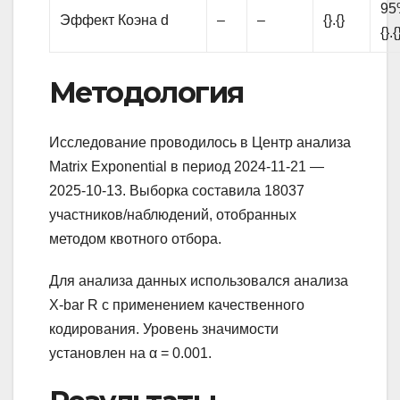
95%
Эффект Коэна d
–
–
{}.{}
{}.{
Методология
Исследование проводилось в Центр анализа
Matrix Exponential в период 2024-11-21 —
2025-10-13. Выборка составила 18037
участников/наблюдений, отобранных
методом квотного отбора.
Для анализа данных использовался анализа
X-bar R с применением качественного
кодирования. Уровень значимости
установлен на α = 0.001.