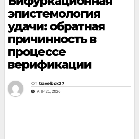
Бифуркационная
эпистемология
удачи: обратная
причинность в
процессе
верификации
От
travelbox27_
АПР 21, 2026