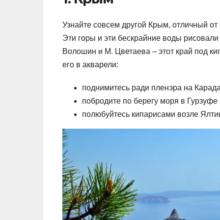
Узнайте совсем другой Крым, отличный от
Эти горы и эти бескрайние воды рисовали 
Волошин и М. Цветаева – этот край под к
его в акварели:
поднимитесь ради пленэра на Карада
побродите по берегу моря в Гурзуфе
полюбуйтесь кипарисами возле Ялти