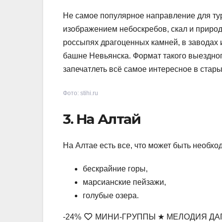
Не самое популярное направление для тур
изображением небоскребов, скал и природ
россыпях драгоценных камней, в заводах 
башне Невьянска. Формат такого выездного
запечатлеть всё самое интересное в стары
Фото: stihi.ru
3. На Алтай
На Алтае есть все, что может быть необх
бескрайние горы,
марсианские пейзажи,
голубые озера.
-24%
МИНИ-ГРУППЫ ★ МЕЛОДИЯ ДАГЕСТ