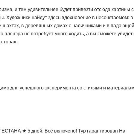
изма, и тем удивительнее будет привезти отсюда картины с
ы. Художники найдут здесь вдохновение в несочетаемом: в
и шахтах, в деревянных домах с наличниками и в падающе
 пленэра не потребует много ходить, а вы сможете увидеть
х горах.
одимо для успешного эксперимента со стилями и материалам
АНА ★ 5 дней: Всё включено! Тур гарантирован На