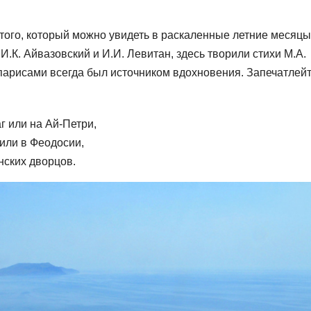
 того, который можно увидеть в раскаленные летние месяцы
И.К. Айвазовский и И.И. Левитан, здесь творили стихи М.А.
ипарисами всегда был источником вдохновения. Запечатлей
г или на Ай-Петри,
 или в Феодосии,
нских дворцов.