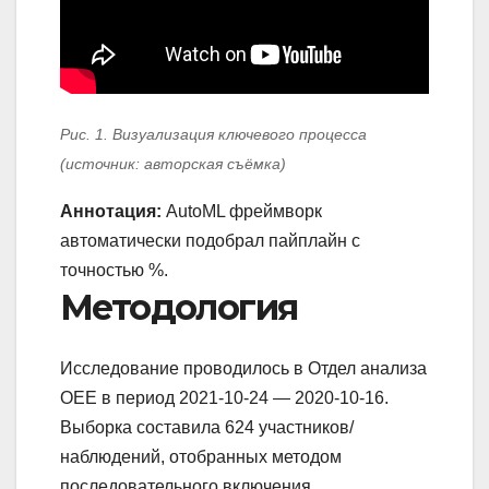
Рис. 1. Визуализация ключевого процесса
(источник: авторская съёмка)
Аннотация:
AutoML фреймворк
автоматически подобрал пайплайн с
точностью %.
Методология
Исследование проводилось в Отдел анализа
OEE в период 2021-10-24 — 2020-10-16.
Выборка составила 624 участников/
наблюдений, отобранных методом
последовательного включения.