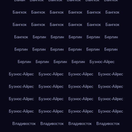
Бангкок
Бангкок
Бангкок
Бангкок
Бангкок
Бангкок
Бангкок
Бангкок
Бангкок
Бангкок
Бангкок
Бангкок
Бангкок
Берлин
Берлин
Берлин
Берлин
Берлин
Берлин
Берлин
Берлин
Берлин
Берлин
Берлин
Берлин
Берлин
Берлин
Берлин
Буэнос-Айрес
Буэнос-Айрес
Буэнос-Айрес
Буэнос-Айрес
Буэнос-Айрес
Буэнос-Айрес
Буэнос-Айрес
Буэнос-Айрес
Буэнос-Айрес
Буэнос-Айрес
Буэнос-Айрес
Буэнос-Айрес
Буэнос-Айрес
Буэнос-Айрес
Буэнос-Айрес
Буэнос-Айрес
Буэнос-Айрес
Владивосток
Владивосток
Владивосток
Владивосток