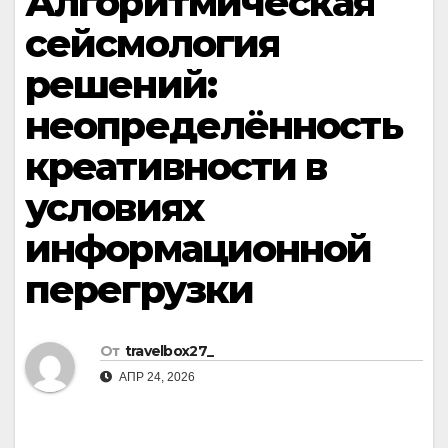
Алгоритмическая
сейсмология
решений:
неопределённость
креативности в
условиях
информационной
перегрузки
От
travelbox27_
АПР 24, 2026