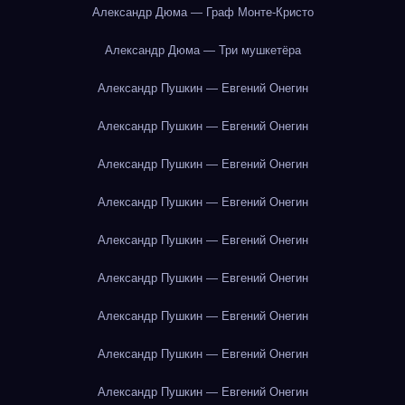
Александр Дюма — Граф Монте-Кристо
Александр Дюма — Три мушкетёра
Александр Пушкин — Евгений Онегин
Александр Пушкин — Евгений Онегин
Александр Пушкин — Евгений Онегин
Александр Пушкин — Евгений Онегин
Александр Пушкин — Евгений Онегин
Александр Пушкин — Евгений Онегин
Александр Пушкин — Евгений Онегин
Александр Пушкин — Евгений Онегин
Александр Пушкин — Евгений Онегин