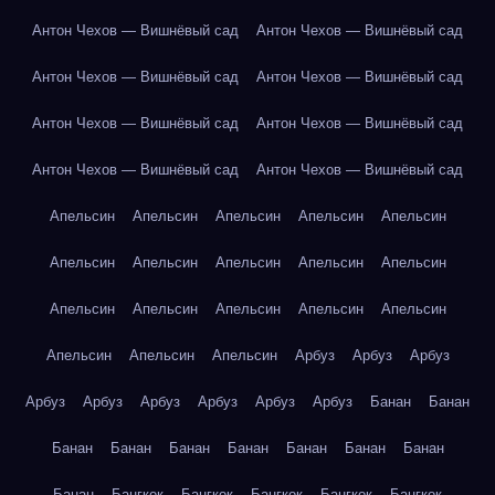
Антон Чехов — Вишнёвый сад
Антон Чехов — Вишнёвый сад
Антон Чехов — Вишнёвый сад
Антон Чехов — Вишнёвый сад
Антон Чехов — Вишнёвый сад
Антон Чехов — Вишнёвый сад
Антон Чехов — Вишнёвый сад
Антон Чехов — Вишнёвый сад
Апельсин
Апельсин
Апельсин
Апельсин
Апельсин
Апельсин
Апельсин
Апельсин
Апельсин
Апельсин
Апельсин
Апельсин
Апельсин
Апельсин
Апельсин
Апельсин
Апельсин
Апельсин
Арбуз
Арбуз
Арбуз
Арбуз
Арбуз
Арбуз
Арбуз
Арбуз
Арбуз
Банан
Банан
Банан
Банан
Банан
Банан
Банан
Банан
Банан
Банан
Бангкок
Бангкок
Бангкок
Бангкок
Бангкок