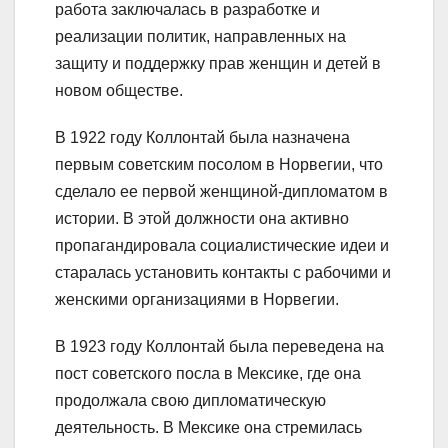
работа заключалась в разработке и
реализации политик, направленных на
защиту и поддержку прав женщин и детей в
новом обществе.
В 1922 году Коллонтай была назначена
первым советским посолом в Норвегии, что
сделало ее первой женщиной-дипломатом в
истории. В этой должности она активно
пропагандировала социалистические идеи и
старалась установить контакты с рабочими и
женскими организациями в Норвегии.
В 1923 году Коллонтай была переведена на
пост советского посла в Мексике, где она
продолжала свою дипломатическую
деятельность. В Мексике она стремилась