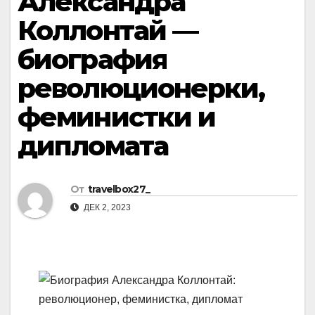
Александра
Коллонтай —
биография
революционерки,
феминистки и
дипломата
От
travelbox27_
ДЕК 2, 2023