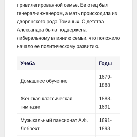
привилегированной семье. Ее отец был
генерал-инженером, а мать происходила из
дворянского рода Томиных. С детства
Александра была подвержена
либеральному влиянию семьи, что положило
начало ее политическому развитию.
Учеба
Годы
1879-
Домашнее обучение
1888
Женская классическая
1888-
гимназия
1891
Музыкальный пансионат А.Ф.
1891-
Лебрехт
1893