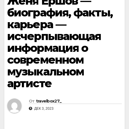
Женя Ершов —
биография, факты,
карьера —
исчерпывающая
информация о
современном
музыкальном
артисте
От
travelbox27_
ДЕК 3, 2023