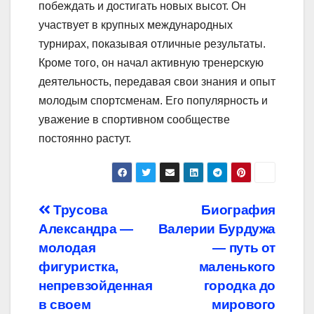
побеждать и достигать новых высот. Он
участвует в крупных международных
турнирах, показывая отличные результаты.
Кроме того, он начал активную тренерскую
деятельность, передавая свои знания и опыт
молодым спортсменам. Его популярность и
уважение в спортивном сообществе
постоянно растут.
Навигация
Трусова
Биография
Александра —
Валерии Бурдужа
по
молодая
— путь от
записям
фигуристка,
маленького
непревзойденная
городка до
в своем
мирового