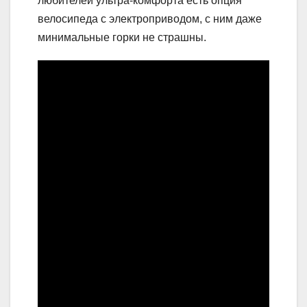
любителей ультра-комфорта есть опция
велосипеда с электроприводом, с ним даже
минимальные горки не страшны.