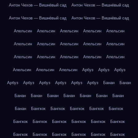
Антон Чехов — Вишнёвый сад
Антон Чехов — Вишнёвый сад
Антон Чехов — Вишнёвый сад
Антон Чехов — Вишнёвый сад
Апельсин
Апельсин
Апельсин
Апельсин
Апельсин
Апельсин
Апельсин
Апельсин
Апельсин
Апельсин
Апельсин
Апельсин
Апельсин
Апельсин
Апельсин
Апельсин
Апельсин
Апельсин
Арбуз
Арбуз
Арбуз
Арбуз
Арбуз
Арбуз
Арбуз
Арбуз
Арбуз
Банан
Банан
Банан
Банан
Банан
Банан
Банан
Банан
Банан
Банан
Бангкок
Бангкок
Бангкок
Бангкок
Бангкок
Бангкок
Бангкок
Бангкок
Бангкок
Бангкок
Бангкок
Бангкок
Бангкок
Бангкок
Бангкок
Бангкок
Бангкок