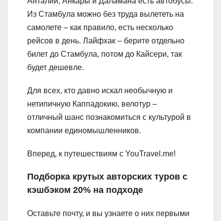
Анталии, Анкары и Даламана есть автобусы.
Из Стамбула можно без труда вылететь на
самолете – как правило, есть несколько
рейсов в день. Лайфхак – берите отдельно
билет до Стамбула, потом до Кайсери, так
будет дешевле.
Для всех, кто давно искал необычную и
нетипичную Каппадокию, велотур –
отличный шанс познакомиться с культурой в
компании единомышленников.
Вперед, к путешествиям с YouTravel.me!
Подборка крутых авторских туров с
кэшбэком 20% на подходе
Оставьте почту, и вы узнаете о них первыми