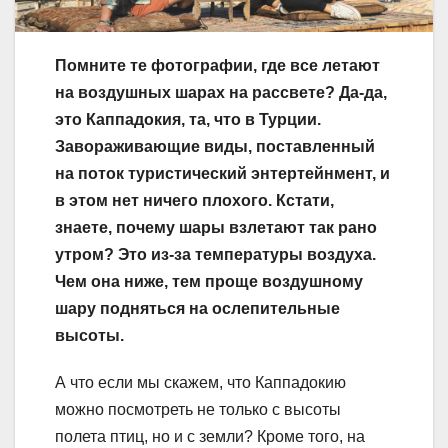
Помните те фотографии, где все летают
на воздушных шарах на рассвете? Да-да,
это Каппадокия, та, что в Турции.
Завораживающие виды, поставленный
на поток туристический энтертейнмент, и
в этом нет ничего плохого. Кстати,
знаете, почему шары взлетают так рано
утром? Это из-за температуры воздуха.
Чем она ниже, тем проще воздушному
шару подняться на ослепительные
высоты.
А что если мы скажем, что Каппадокию
можно посмотреть не только с высоты
полета птиц, но и с земли? Кроме того, на