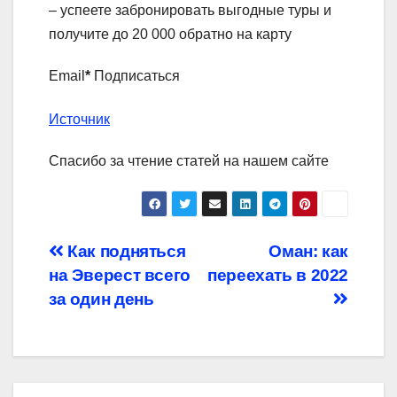
– успеете забронировать выгодные туры и
получите до 20 000 обратно на карту
Email
*
Подписаться
Источник
Спасибо за чтение статей на нашем сайте
Навигация
Как подняться
Оман: как
на Эверест всего
переехать в 2022
по
за один день
записям