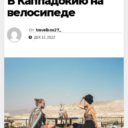
В Каппадокию на
велосипеде
От
travelbox27_
ДЕК 12, 2022