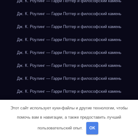
Дж. К. Роулинг — Гарри Поттер и философский камень
Дж. К. Роулинг — Гарри Поттер и философский камень
Дж. К. Роулинг — Гарри Поттер и философский камень
Дж. К. Роулинг — Гарри Поттер и философский камень
Дж. К. Роулинг — Гарри Поттер и философский камень
Дж. К. Роулинг — Гарри Поттер и философский камень
Дж. К. Роулинг — Гарри Поттер и философский камень
Дж. К. Роулинг — Гарри Поттер и философский камень
Дж. К. Роулинг — Гарри Поттер и философский камень
Этот сайт использует куки-файлы и другие технологии, чтобы
помочь вам в навигации, а также предоставить лучший
Дж. К. Роулинг — Гарри Поттер и философский камень
пользовательский опыт.
OK
Дж. К. Роулинг — Гарри Поттер и философский камень