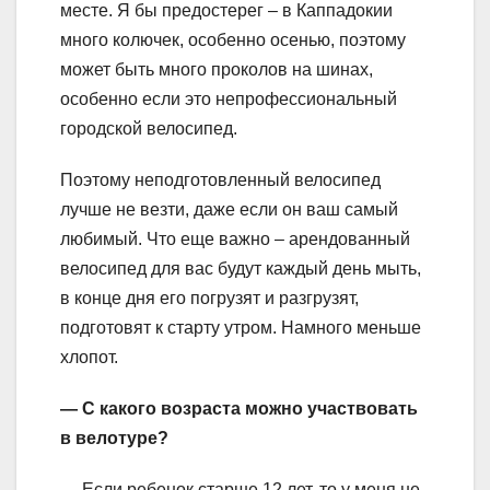
месте. Я бы предостерег – в Каппадокии
много колючек, особенно осенью, поэтому
может быть много проколов на шинах,
особенно если это непрофессиональный
городской велосипед.
Поэтому неподготовленный велосипед
лучше не везти, даже если он ваш самый
любимый. Что еще важно – арендованный
велосипед для вас будут каждый день мыть,
в конце дня его погрузят и разгрузят,
подготовят к старту утром. Намного меньше
хлопот.
— С какого возраста можно участвовать
в велотуре?
— Если ребенок старше 12 лет, то у меня не