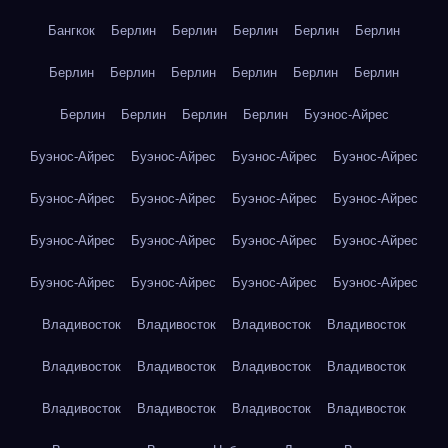
Бангкок
Берлин
Берлин
Берлин
Берлин
Берлин
Берлин
Берлин
Берлин
Берлин
Берлин
Берлин
Берлин
Берлин
Берлин
Берлин
Буэнос-Айрес
Буэнос-Айрес
Буэнос-Айрес
Буэнос-Айрес
Буэнос-Айрес
Буэнос-Айрес
Буэнос-Айрес
Буэнос-Айрес
Буэнос-Айрес
Буэнос-Айрес
Буэнос-Айрес
Буэнос-Айрес
Буэнос-Айрес
Буэнос-Айрес
Буэнос-Айрес
Буэнос-Айрес
Буэнос-Айрес
Владивосток
Владивосток
Владивосток
Владивосток
Владивосток
Владивосток
Владивосток
Владивосток
Владивосток
Владивосток
Владивосток
Владивосток