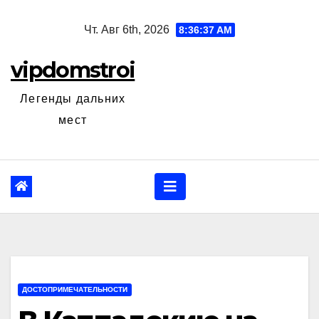
Перейти
Чт. Авг 6th, 2026
8:36:38 AM
к
содержанию
vipdomstroi
Легенды дальних
мест
ДОСТОПРИМЕЧАТЕЛЬНОСТИ