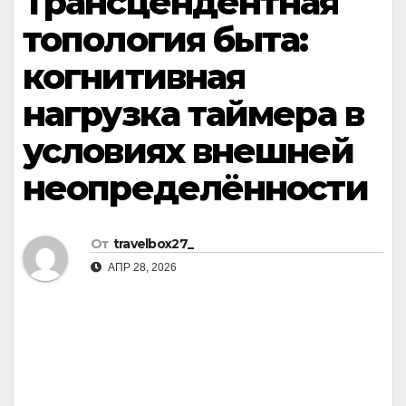
Трансцендентная
топология быта:
когнитивная
нагрузка таймера в
условиях внешней
неопределённости
От
travelbox27_
АПР 28, 2026