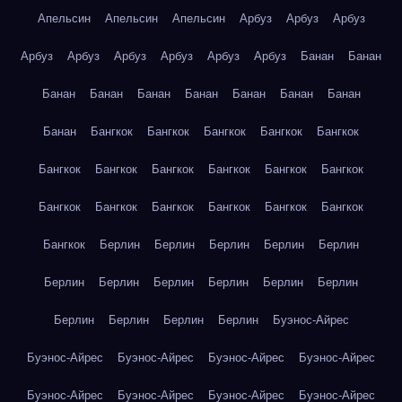
Апельсин
Апельсин
Апельсин
Арбуз
Арбуз
Арбуз
Арбуз
Арбуз
Арбуз
Арбуз
Арбуз
Арбуз
Банан
Банан
Банан
Банан
Банан
Банан
Банан
Банан
Банан
Банан
Бангкок
Бангкок
Бангкок
Бангкок
Бангкок
Бангкок
Бангкок
Бангкок
Бангкок
Бангкок
Бангкок
Бангкок
Бангкок
Бангкок
Бангкок
Бангкок
Бангкок
Бангкок
Берлин
Берлин
Берлин
Берлин
Берлин
Берлин
Берлин
Берлин
Берлин
Берлин
Берлин
Берлин
Берлин
Берлин
Берлин
Буэнос-Айрес
Буэнос-Айрес
Буэнос-Айрес
Буэнос-Айрес
Буэнос-Айрес
Буэнос-Айрес
Буэнос-Айрес
Буэнос-Айрес
Буэнос-Айрес