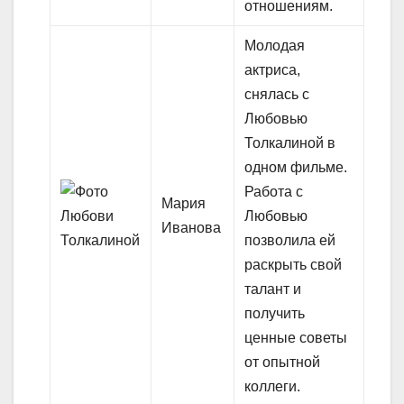
отношениям.
Молодая
актриса,
снялась с
Любовью
Толкалиной в
одном фильме.
Работа с
Мария
Любовью
Иванова
позволила ей
раскрыть свой
талант и
получить
ценные советы
от опытной
коллеги.