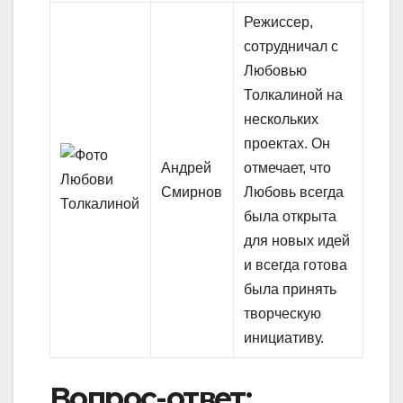
Режиссер,
сотрудничал с
Любовью
Толкалиной на
нескольких
проектах. Он
Андрей
отмечает, что
Смирнов
Любовь всегда
была открыта
для новых идей
и всегда готова
была принять
творческую
инициативу.
Вопрос-ответ: