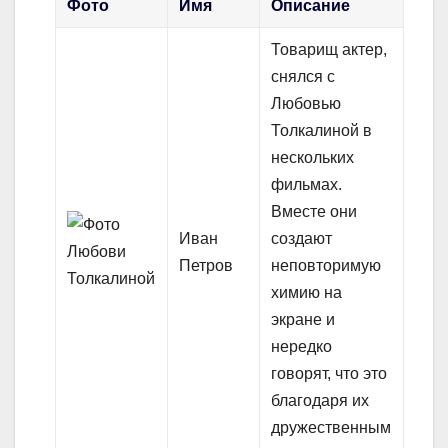
Фото
Имя
Описание
Товарищ актер,
снялся с
Любовью
Толкалиной в
нескольких
фильмах.
Вместе они
Иван
создают
Петров
неповторимую
химию на
экране и
нередко
говорят, что это
благодаря их
дружественным