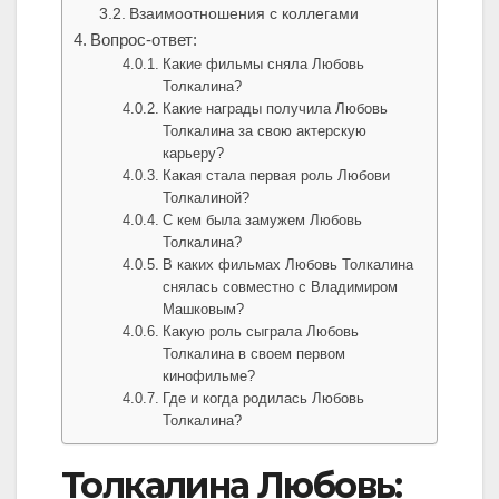
Взаимоотношения с коллегами
Вопрос-ответ:
Какие фильмы сняла Любовь
Толкалина?
Какие награды получила Любовь
Толкалина за свою актерскую
карьеру?
Какая стала первая роль Любови
Толкалиной?
С кем была замужем Любовь
Толкалина?
В каких фильмах Любовь Толкалина
снялась совместно с Владимиром
Машковым?
Какую роль сыграла Любовь
Толкалина в своем первом
кинофильме?
Где и когда родилась Любовь
Толкалина?
Толкалина Любовь: