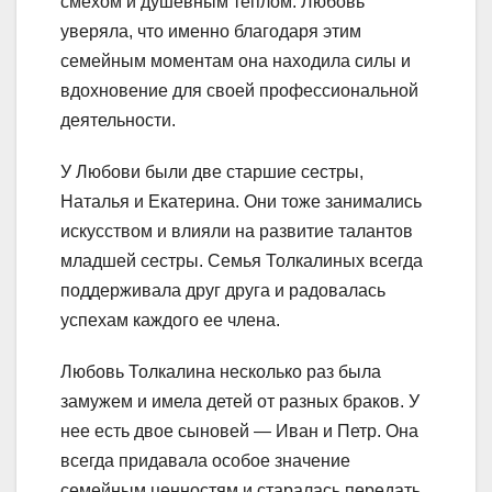
смехом и душевным теплом. Любовь
уверяла, что именно благодаря этим
семейным моментам она находила силы и
вдохновение для своей профессиональной
деятельности.
У Любови были две старшие сестры,
Наталья и Екатерина. Они тоже занимались
искусством и влияли на развитие талантов
младшей сестры. Семья Толкалиных всегда
поддерживала друг друга и радовалась
успехам каждого ее члена.
Любовь Толкалина несколько раз была
замужем и имела детей от разных браков. У
нее есть двое сыновей — Иван и Петр. Она
всегда придавала особое значение
семейным ценностям и старалась передать