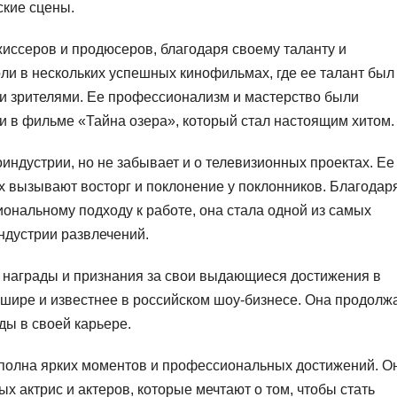
кие сцены.
иссеров и продюсеров, благодаря своему таланту и
оли в нескольких успешных кинофильмах, где ее талант был
к и зрителями. Ее профессионализм и мастерство были
и в фильме «Тайна озера», который стал настоящим хитом.
оиндустрии, но не забывает и о телевизионных проектах. Ее
 вызывают восторг и поклонение у поклонников. Благодар
ональному подходу к работе, она стала одной из самых
ндустрии развлечений.
награды и признания за свои выдающиеся достижения в
е шире и известнее в российском шоу-бизнесе. Она продолж
ды в своей карьере.
полна ярких моментов и профессиональных достижений. О
 актрис и актеров, которые мечтают о том, чтобы стать