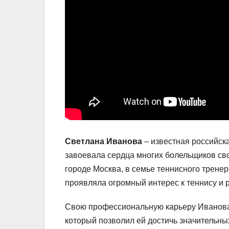
Светлана Иванова
– известная российск
завоевала сердца многих болельщиков св
городе Москва, в семье теннисного трене
проявляла огромный интерес к теннису и 
Свою профессиональную карьеру Иванова 
который позволил ей достичь значительны