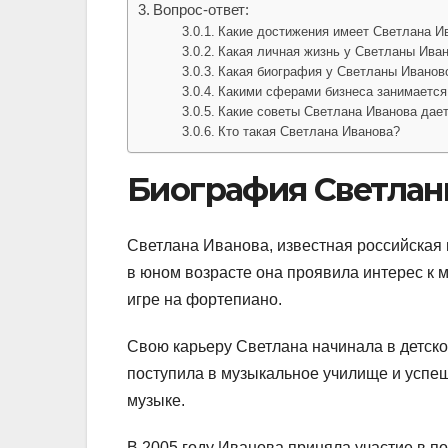
Вопрос-ответ:
Какие достижения имеет Светлана И
Какая личная жизнь у Светланы Ива
Какая биография у Светланы Иванов
Какими сферами бизнеса занимается
Какие советы Светлана Иванова дает
Кто такая Светлана Иванова?
Биография Светлан
Светлана Иванова, известная российская 
в юном возрасте она проявила интерес к 
игре на фортепиано.
Свою карьеру Светлана начинала в детско
поступила в музыкальное училище и успеш
музыке.
В 2005 году Иванова приняла участие в п