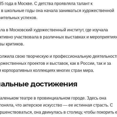
5 года в Москве. С детства проявляла талант к
е в школьные годы она начала заниматься художественной
чительных успехов.
а в Московский художественный институт, где изучала
активно участвовала в различных выставках и мероприятиях
вы критиков.
олжила свою творческую и профессиональную деятельност
жественных проектов и выставок, как в России, так и за
и корпоративных коллекциях многих стран мира.
нальные достижения
маленьком театре в провинциальном городе. Здесь она
оняла, что актерское искусство — ее истинная страсть. С
шенствоваться, она двинулась в столицу, чтобы покорить 