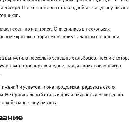
 и жюри. После этого она стала одной из звезд шоу-бизне
лонников.
ца песен, но и актриса. Она снялась в нескольких
знание критиков и зрителей своим талантом и внешней
ва выпустила несколько успешных альбомов, песни с котор
частвует в концертах и турне, радуя своих поклонников
.
ижений и успехов, и она продолжает радовать своих
. Ее оригинальный стиль и яркая личность делают ее по-
сткой в мире шоу-бизнеса.
вание