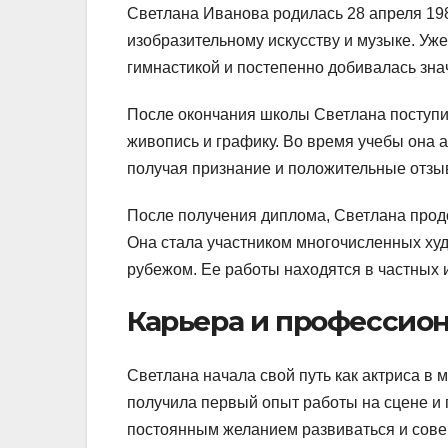
Светлана Иванова родилась 28 апреля 198
изобразительному искусству и музыке. Уж
гимнастикой и постепенно добивалась зна
После окончания школы Светлана поступил
живопись и графику. Во время учебы она 
получая признание и положительные отзы
После получения диплома, Светлана прод
Она стала участником многочисленных худо
рубежом. Ее работы находятся в частных 
Карьера и профессио
Светлана начала свой путь как актриса в 
получила первый опыт работы на сцене и п
постоянным желанием развиваться и совер