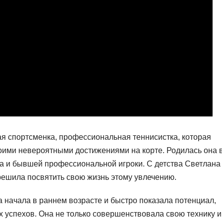
ая спортсменка, профессиональная теннисистка, которая
оими невероятными достижениями на корте. Родилась она 
ра и бывшей профессиональной игроки. С детства Светлана
решила посвятить свою жизнь этому увлечению.
начала в раннем возрасте и быстро показала потенциал,
х успехов. Она не только совершенствовала свою технику и