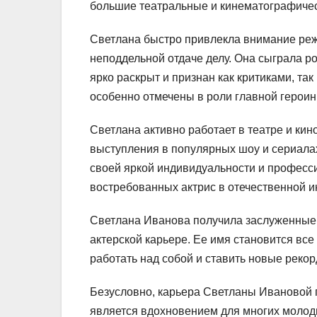
большие театральные и кинематографичес
Светлана быстро привлекла внимание реж
неподдельной отдаче делу. Она сыграла р
ярко раскрыт и признан как критиками, та
особенно отмечены в роли главной героин
Светлана активно работает в театре и кин
выступления в популярных шоу и сериалах
своей яркой индивидуальности и професси
востребованных актрис в отечественной и
Светлана Иванова получила заслуженные 
актерской карьере. Ее имя становится вс
работать над собой и ставить новые рекор
Безусловно, карьера Светланы Ивановой 
является вдохновением для многих молодых