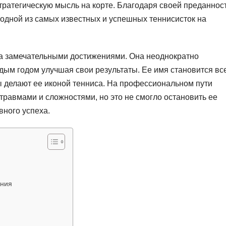
тратегическую мысль на корте. Благодаря своей преданнос
 одной из самых известных и успешных теннисисток на
 замечательными достижениями. Она неоднократно
дым годом улучшая свои результаты. Ее имя становится вс
 делают ее иконой тенниса. На профессиональном пути
травмами и сложностями, но это не смогло остановить ее
вного успеха.
ения