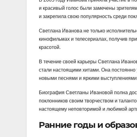
и красивый голос были замечены зрителями
и закрепила свою популярность среди пок
Светлана Иванова не только исполнительни
кинофильмах и телесериалах, получив при
красотой.
В течение своей карьеры Светлана Ивано
стали настоящими хитами. Она постоянно у
новыми песнями и яркими выступлениями
Биография Светланы Ивановой полна дост
поклонников своим творчеством и талантом
настоящему неповторимой и любимой арти
Ранние годы и образо