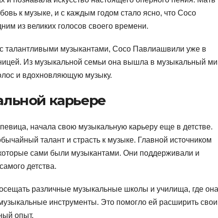
овь к музыке, и с каждым годом стало ясно, что Сосо
ним из великих голосов своего времени.
 с талантливыми музыкантами, Сосо Павлиашвили уже в
ницей. Из музыкальной семьи она вышла в музыкальный ми
олос и вдохновляющую музыку.
альной карьере
певица, начала свою музыкальную карьеру еще в детстве.
обычайный талант и страсть к музыке. Главной источником
 которые сами были музыкантами. Они поддерживали и
самого детства.
осещать различные музыкальные школы и училища, где он
е музыкальные инструменты. Это помогло ей расширить свои
ный опыт.