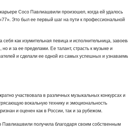
карьере Сосо Павлиашвили произошел, когда ей удалось
 «77». Это был ее первый шаг на пути к профессиональной
себя как изумительная певица и исполнительница, завоев
 но и за ее пределами. Ее талант, страсть к музыке и
ателей и сделали ее одной из самых успешных и узнаваем
атно участвовала в различных музыкальных конкурсах и
трясающую вокальную технику и эмоциональность
знан и оценен как в России, так и за рубежом.
со Павлиашвили получила благодаря своим собственным