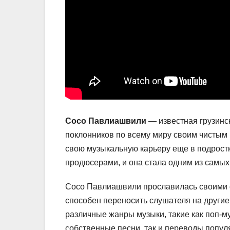
Сосо Павлиашвили
— известная грузинс
поклонников по всему миру своим чистым
свою музыкальную карьеру еще в подрост
продюсерами, и она стала одним из самых
Сосо Павлиашвили прославилась своими с
способен переносить слушателя на другие
различные жанры музыки, такие как поп-му
собственные песни, так и переводы популя