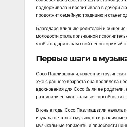
поддерживала и воспитывала в дочери люб
продолжит семейную традицию и станет од
Благодаря влиянию родителей и общения
молодости стала признанной исполнитель
чтобы подарить нам свой неповторимый г
Первые шаги в музык
Сосо Павлиашвили, известная грузинская 
Уже с раннего возраста она проявляла не
вдохновения для Сосо были ее родители,
развивали ее музыкальные способности с 
В юные годы Сосо Павлиашвили начала п
изучала не только музыку, но и различны
музыкальные горизонты и приобрести цен