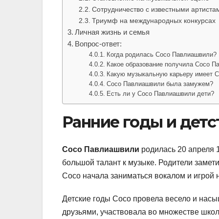
Сотрудничество с известными артиста
Триумф на международных конкурсах
Личная жизнь и семья
Вопрос-ответ:
Когда родилась Сосо Павлиашвили?
Какое образование получила Сосо П
Какую музыкальную карьеру имеет 
Сосо Павлиашвили была замужем?
Есть ли у Сосо Павлиашвили дети?
Ранние годы и детс
Сосо Павлиашвили
родилась 20 апреля 1
большой талант к музыке. Родители замети
Сосо начала заниматься вокалом и игрой 
Детские годы Сосо провела весело и нас
друзьями, участвовала во множестве шко