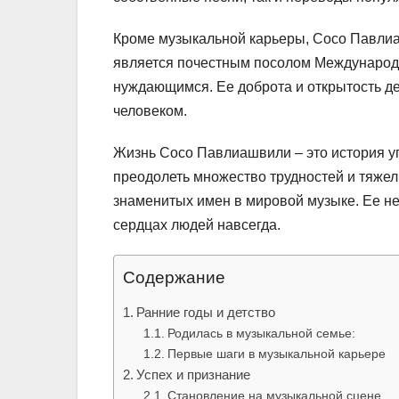
Кроме музыкальной карьеры, Сосо Павлиа
является почестным посолом Международн
нуждающимся. Ее доброта и открытость де
человеком.
Жизнь Сосо Павлиашвили – это история уп
преодолеть множество трудностей и тяжел
знаменитых имен в мировой музыке. Ее н
сердцах людей навсегда.
Содержание
Ранние годы и детство
Родилась в музыкальной семье:
Первые шаги в музыкальной карьере
Успех и признание
Становление на музыкальной сцене