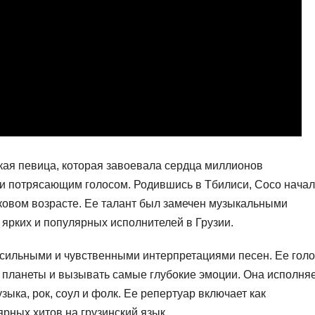
кая певица, которая завоевала сердца миллионов
 и потрясающим голосом. Родившись в Тбилиси, Сосо нача
ковом возрасте. Ее талант был замечен музыкальными
 ярких и популярных исполнителей в Грузии.
ильными и чувственными интерпретациями песен. Ее голо
 планеты и вызывать самые глубокие эмоции. Она исполня
зыка, рок, соул и фолк. Ее репертуар включает как
рных хитов на грузинский язык.