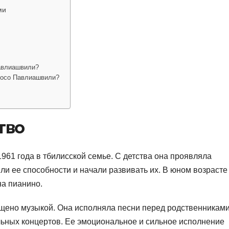
ми
авлиашвили?
Сосо Павлиашвили?
тво
961 года в тбилисской семье. С детства она проявляла
ли ее способности и начали развивать их. В юном возрасте
на пианино.
ыщено музыкой. Она исполняла песни перед родственниками
льных концертов. Ее эмоциональное и сильное исполнение