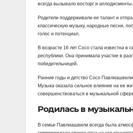
всегда вызывало восторг и аплодисменты.
Родители поддерживали ее талант и отпра
классическую музыку, народные песни, по
голос и потенциал.
В возрасте 16 лет Сосо стала известна в с
республики. Она принимала участие в раз
победительницей.
Ранние годы и детство Сосо Павлиашвили
Музыка оказала сильное влияние на ее жи
совершенствоваться в музыкальной сфере
Родилась в музыкальн
В семье Павлиашвили всегда была атмосф
сопровождала своего отца на его концерт