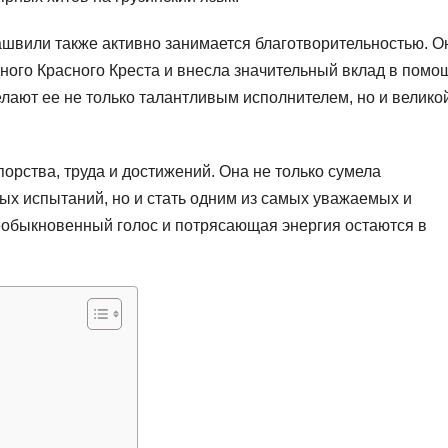
швили также активно занимается благотворительностью. О
ого Красного Креста и внесла значительный вклад в помо
лают ее не только талантливым исполнителем, но и велико
орства, труда и достижений. Она не только сумела
ых испытаний, но и стать одним из самых уважаемых и
еобыкновенный голос и потрясающая энергия остаются в