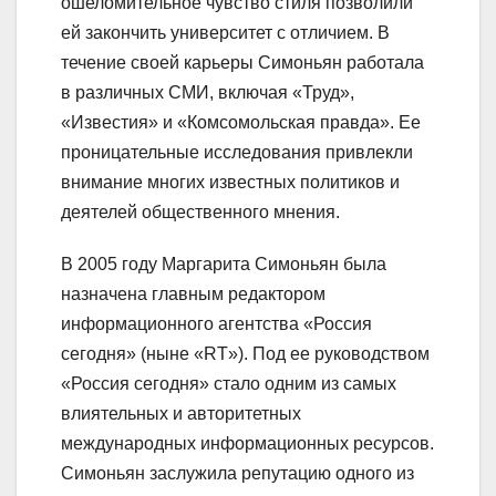
ошеломительное чувство стиля позволили
ей закончить университет с отличием. В
течение своей карьеры Симоньян работала
в различных СМИ, включая «Труд»,
«Известия» и «Комсомольская правда». Ее
проницательные исследования привлекли
внимание многих известных политиков и
деятелей общественного мнения.
В 2005 году Маргарита Симоньян была
назначена главным редактором
информационного агентства «Россия
сегодня» (ныне «RT»). Под ее руководством
«Россия сегодня» стало одним из самых
влиятельных и авторитетных
международных информационных ресурсов.
Симоньян заслужила репутацию одного из