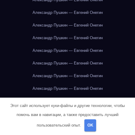
Александр Пушкин — Евгений Онегин
Александр Пушкин — Евгений Онегин
Александр Пушкин — Евгений Онегин
Александр Пушкин — Евгений Онегин
Александр Пушкин — Евгений Онегин
Александр Пушкин — Евгений Онегин
Александр Пушкин — Евгений Онегин
Александр Пушкин — Евгений Онегин
Этот сайт использует куки-файлы и другие технологии, чтобы
Александр Пушкин — Евгений Онегин
помочь вам в навигации, а также предоставить лучший
пользовательский опыт.
OK
Альбер Камю — Посторонний
Альбер Камю — Посторонний