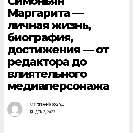
Симоньян
Маргарита —
личная жизнь,
биография,
достижения — от
редактора до
влиятельного
медиаперсонажа
От
travelbox27_
ДЕК 3, 2023