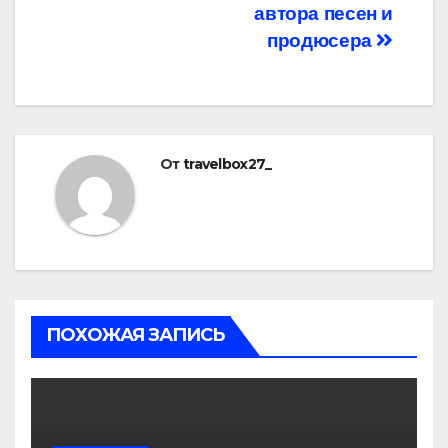
автора песен и
продюсера
От
travelbox27_
ПОХОЖАЯ ЗАПИСЬ