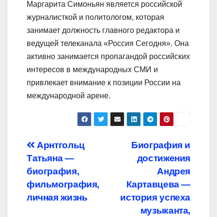
Маргарита Симоньян является российской
журналисткой и политологом, которая
занимает должность главного редактора и
ведущей телеканала «Россия Сегодня». Она
активно занимается пропагандой российских
интересов в международных СМИ и
привлекает внимание к позиции России на
международной арене.
Навигация
Арнтгольц
Биография и
Татьяна —
достижения
по
биография,
Андрея
записям
фильмография,
Картавцева —
личная жизнь
история успеха
музыканта,