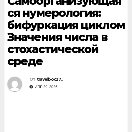
Самоорганизующая
ся нумерология:
бифуркация циклом
Значения числа в
стохастической
среде
От
travelbox27_
АПР 29, 2026