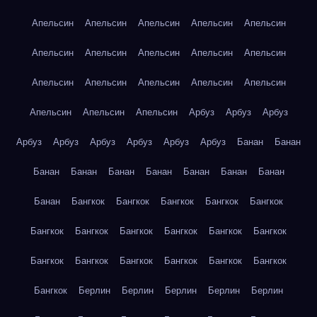
Апельсин
Апельсин
Апельсин
Апельсин
Апельсин
Апельсин
Апельсин
Апельсин
Апельсин
Апельсин
Апельсин
Апельсин
Апельсин
Апельсин
Апельсин
Апельсин
Апельсин
Апельсин
Арбуз
Арбуз
Арбуз
Арбуз
Арбуз
Арбуз
Арбуз
Арбуз
Арбуз
Банан
Банан
Банан
Банан
Банан
Банан
Банан
Банан
Банан
Банан
Бангкок
Бангкок
Бангкок
Бангкок
Бангкок
Бангкок
Бангкок
Бангкок
Бангкок
Бангкок
Бангкок
Бангкок
Бангкок
Бангкок
Бангкок
Бангкок
Бангкок
Бангкок
Берлин
Берлин
Берлин
Берлин
Берлин