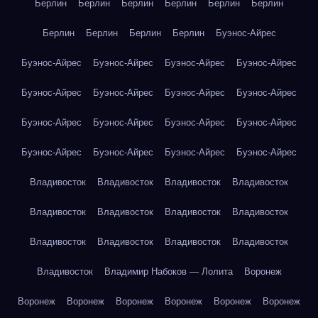
Берлин
Берлин
Берлин
Берлин
Берлин
Берлин
Берлин
Берлин
Берлин
Берлин
Буэнос-Айрес
Буэнос-Айрес
Буэнос-Айрес
Буэнос-Айрес
Буэнос-Айрес
Буэнос-Айрес
Буэнос-Айрес
Буэнос-Айрес
Буэнос-Айрес
Буэнос-Айрес
Буэнос-Айрес
Буэнос-Айрес
Буэнос-Айрес
Буэнос-Айрес
Буэнос-Айрес
Буэнос-Айрес
Буэнос-Айрес
Владивосток
Владивосток
Владивосток
Владивосток
Владивосток
Владивосток
Владивосток
Владивосток
Владивосток
Владивосток
Владивосток
Владивосток
Владивосток
Владимир Набоков — Лолита
Воронеж
Воронеж
Воронеж
Воронеж
Воронеж
Воронеж
Воронеж