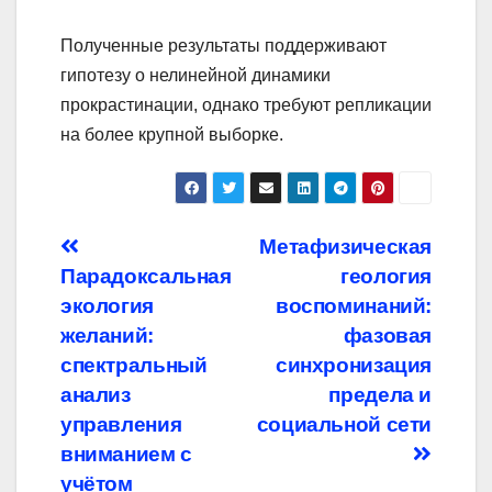
Полученные результаты поддерживают
гипотезу о нелинейной динамики
прокрастинации, однако требуют репликации
на более крупной выборке.
Навигация
Метафизическая
Парадоксальная
геология
по
экология
воспоминаний:
записям
желаний:
фазовая
спектральный
синхронизация
анализ
предела и
управления
социальной сети
вниманием с
учётом