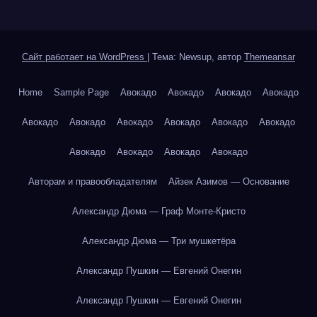
Сайт работает на WordPress
|
Тема: Newsup, автор
Themeansar
Home
Sample Page
Авокадо
Авокадо
Авокадо
Авокадо
Авокадо
Авокадо
Авокадо
Авокадо
Авокадо
Авокадо
Авокадо
Авокадо
Авокадо
Авокадо
Авторам и правообладателям
Айзек Азимов — Основание
Александр Дюма — Граф Монте-Кристо
Александр Дюма — Три мушкетёра
Александр Пушкин — Евгений Онегин
Александр Пушкин — Евгений Онегин