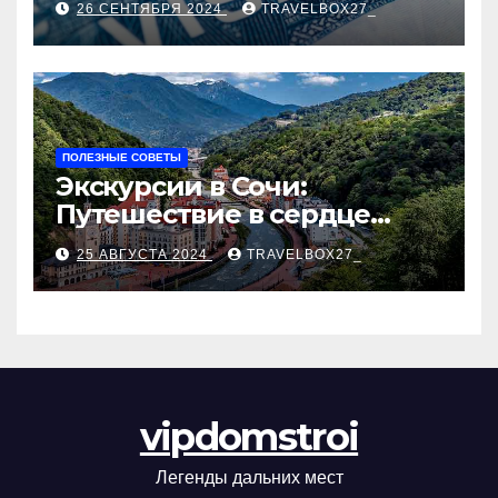
26 СЕНТЯБРЯ 2024
TRAVELBOX27_
ПОЛЕЗНЫЕ СОВЕТЫ
Экскурсии в Сочи:
Путешествие в сердце
Черноморского курорта
25 АВГУСТА 2024
TRAVELBOX27_
vipdomstroi
Легенды дальних мест