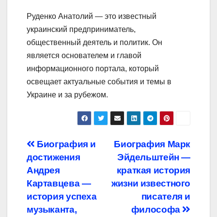
Руденко Анатолий — это известный
украинский предприниматель,
общественный деятель и политик. Он
является основателем и главой
информационного портала, который
освещает актуальные события и темы в
Украине и за рубежом.
Навигация
Биография и
Биография Марк
достижения
Эйдельштейн —
по
Андрея
краткая история
записям
Картавцева —
жизни известного
история успеха
писателя и
музыканта,
философа