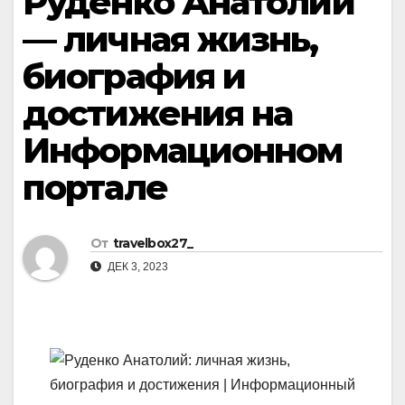
Руденко Анатолий
— личная жизнь,
биография и
достижения на
Информационном
портале
От
travelbox27_
ДЕК 3, 2023