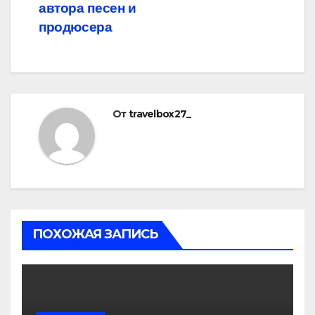
автора песен и
продюсера
От
travelbox27_
ПОХОЖАЯ ЗАПИСЬ