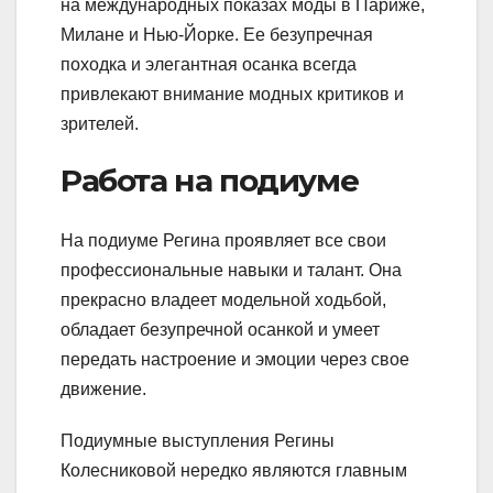
на международных показах моды в Париже,
Милане и Нью-Йорке. Ее безупречная
походка и элегантная осанка всегда
привлекают внимание модных критиков и
зрителей.
Работа на подиуме
На подиуме Регина проявляет все свои
профессиональные навыки и талант. Она
прекрасно владеет модельной ходьбой,
обладает безупречной осанкой и умеет
передать настроение и эмоции через свое
движение.
Подиумные выступления Регины
Колесниковой нередко являются главным