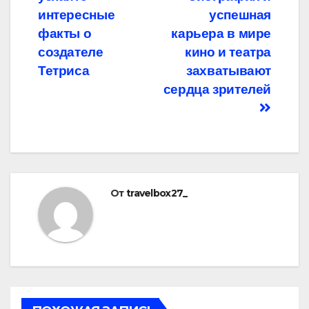
записям
интересные
успешная
факты о
карьера в мире
создателе
кино и театра
Тетриса
захватывают
сердца зрителей
От
travelbox27_