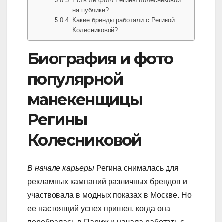
Есть ли фото Регины Колесниковой
на публике?
Какие бренды работали с Региной
Колесниковой?
Биография и фото
популярной
манекенщицы
Регины
Колесниковой
В начале карьеры
Регина снималась для
рекламных кампаний различных брендов и
участвовала в модных показах в Москве. Но
ее настоящий успех пришел, когда она
перебралась в Париж и начала работать с