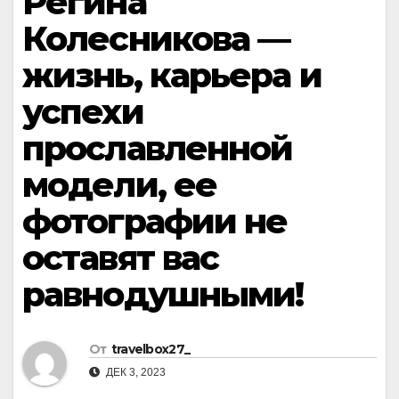
Регина
Колесникова —
жизнь, карьера и
успехи
прославленной
модели, ее
фотографии не
оставят вас
равнодушными!
От
travelbox27_
ДЕК 3, 2023