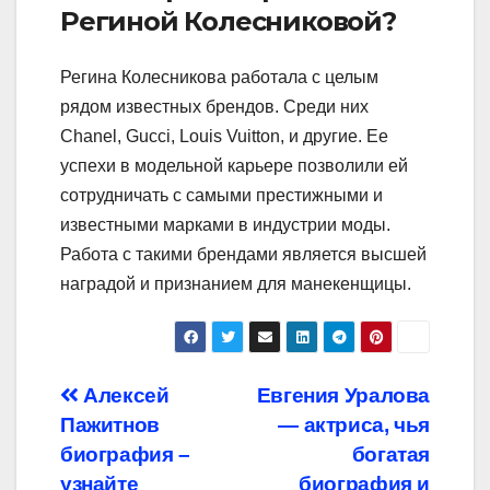
Региной Колесниковой?
Регина Колесникова работала с целым
рядом известных брендов. Среди них
Chanel, Gucci, Louis Vuitton, и другие. Ее
успехи в модельной карьере позволили ей
сотрудничать с самыми престижными и
известными марками в индустрии моды.
Работа с такими брендами является высшей
наградой и признанием для манекенщицы.
Навигация
Алексей
Евгения Уралова
Пажитнов
— актриса, чья
по
биография –
богатая
узнайте
биография и