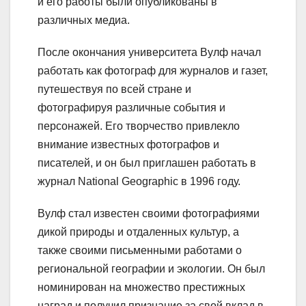
и его работы были опубликованы в
различных медиа.
После окончания университета Вулф начал
работать как фотограф для журналов и газет,
путешествуя по всей стране и
фотографируя различные события и
персонажей. Его творчество привлекло
внимание известных фотографов и
писателей, и он был приглашен работать в
журнал National Geographic в 1996 году.
Вулф стал известен своими фотографиями
дикой природы и отдаленных культур, а
также своими письменными работами о
региональной географии и экологии. Он был
номинирован на множество престижных
наград и получил признание за свой вклад в