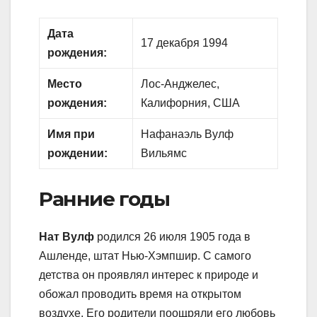
Дата
17 декабря 1994
рождения:
Место
Лос-Анджелес,
рождения:
Калифорния, США
Имя при
Нафанаэль Вулф
рождении:
Вильямс
Ранние годы
Нат Вулф
родился 26 июля 1905 года в
Ашленде, штат Нью-Хэмпшир. С самого
детства он проявлял интерес к природе и
обожал проводить время на открытом
воздухе. Его родители поощряли его любовь