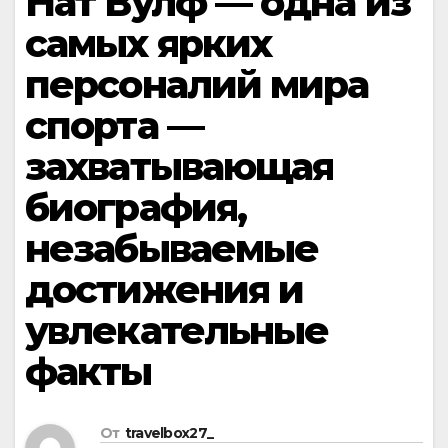
Нат Вулф — одна из
самых ярких
персоналий мира
спорта —
захватывающая
биография,
незабываемые
достижения и
увлекательные
факты
От
travelbox27_