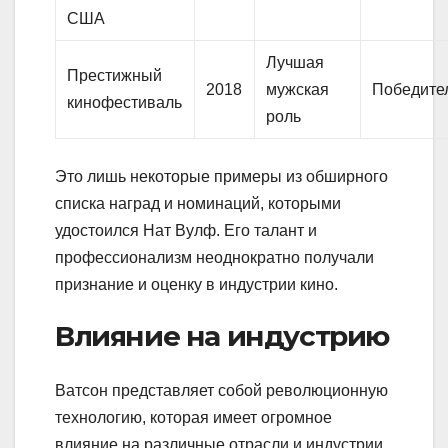
США
Лучшая
Престижный
2018
мужская
Победите
кинофестиваль
роль
Это лишь некоторые примеры из обширного
списка наград и номинаций, которыми
удостоился Нат Вулф. Его талант и
профессионализм неоднократно получали
признание и оценку в индустрии кино.
Влияние на индустрию
Ватсон представляет собой революционную
технологию, которая имеет огромное
влияние на различные отрасли и индустрии.