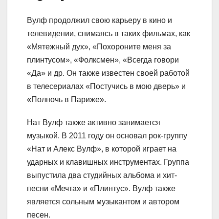
Вулф продолжил свою карьеру в кино и
телевидении, снимаясь в таких фильмах, как
«Мятежный дух», «Похороните меня за
плинтусом», «Фолксмен», «Всегда говори
«Да» и др. Он также известен своей работой
в телесериалах «Постучись в мою дверь» и
«Полночь в Париже».
Нат Вулф также активно занимается
музыкой. В 2011 году он основал рок-группу
«Нат и Алекс Вулф», в которой играет на
ударных и клавишных инструментах. Группа
выпустила два студийных альбома и хит-
песни «Мечта» и «Плинтус». Вулф также
является сольным музыкантом и автором
песен.