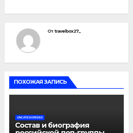
От
travelbox27_
ПОХОЖАЯ ЗАПИСЬ
UNCATEGORISED
Состав и биография
российской поп-группы