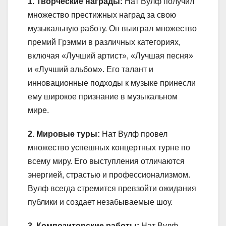
1. Творческие награды:
Нат Вулф получил
множество престижных наград за свою
музыкальную работу. Он выиграл множество
премий Грэмми в различных категориях,
включая «Лучший артист», «Лучшая песня»
и «Лучший альбом». Его талант и
инновационные подходы к музыке принесли
ему широкое признание в музыкальном
мире.
2. Мировые туры:
Нат Вулф провел
множество успешных концертных турне по
всему миру. Его выступления отличаются
энергией, страстью и профессионализмом.
Вулф всегда стремится превзойти ожидания
публики и создает незабываемые шоу.
3. Композиторские работы:
Нат Вулф