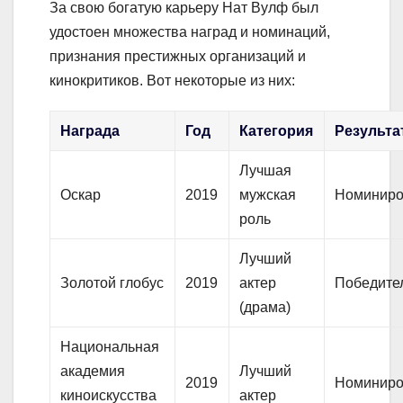
За свою богатую карьеру Нат Вулф был
удостоен множества наград и номинаций,
признания престижных организаций и
кинокритиков. Вот некоторые из них:
Награда
Год
Категория
Результа
Лучшая
Оскар
2019
мужская
Номиниро
роль
Лучший
Золотой глобус
2019
актер
Победите
(драма)
Национальная
академия
Лучший
2019
Номиниро
киноискусства
актер