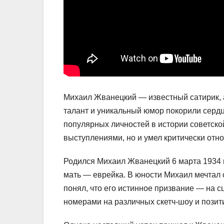
Михаил Жванецкий — известный сатирик, 
талант и уникальный юмор покорили сердца
популярных личностей в истории советско
выступлениями, но и умел критически отн
Родился Михаил Жванецкий 6 марта 1934 г
мать — еврейка. В юности Михаил мечтал 
понял, что его истинное призвание — на 
номерами на различных скетч-шоу и позит