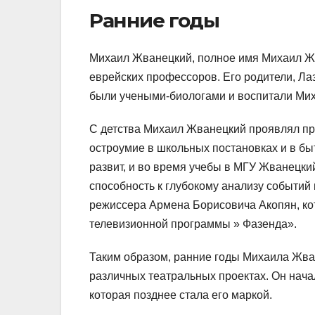
Ранние годы
Михаил Жванецкий, полное имя Михаил Жва
еврейских профессоров. Его родители, Л
были учеными-биологами и воспитали Мих
С детства Михаил Жванецкий проявлял при
остроумие в школьных постановках и в быт
развит, и во время учебы в МГУ Жванецкий
способность к глубокому анализу событий
режиссера Армена Борисовича Акопян, ко
телевизионной программы » Фазенда».
Таким образом, ранние годы Михаила Жв
различных театральных проектах. Он нача
которая позднее стала его маркой.