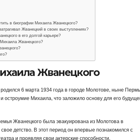
тить в биографии Михаила Жванецкого?
затрагивал Жванецкий в своих выступлениях?
нецкого в его долгой карьере?
 Михаила Жванецкого?
ванецкого?
ого?
Михаила Жванецкого
родился 6 марта 1934 года в городе Молотове, ныне Пермь
 и остроумие Михаила, что заложило основу для его будуще
семья Жванецкого была эвакуирована из Молотова в
свое детство. В этот период он впервые познакомился с
 театра и проявляя свои актерские способности.