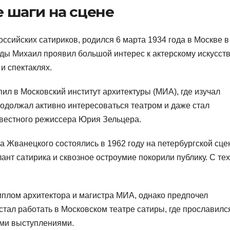
 шаги на сцене
ссийских сатириков, родился 6 марта 1934 года в Москве в
ды Михаил проявил большой интерес к актерскому искусств
и спектаклях.
л в Московский институт архитектуры (МИА), где изучал
продолжал активно интересоваться театром и даже стал
звестного режиссера Юрия Зельцера.
 Жванецкого состоялись в 1962 году на петербургской сце
ант сатирика и сквозное остроумие покорили публику. С тех
иплом архитектора и магистра МИА, однако предпочел
 стал работать в Московском театре сатиры, где прославилс
ими выступлениями.