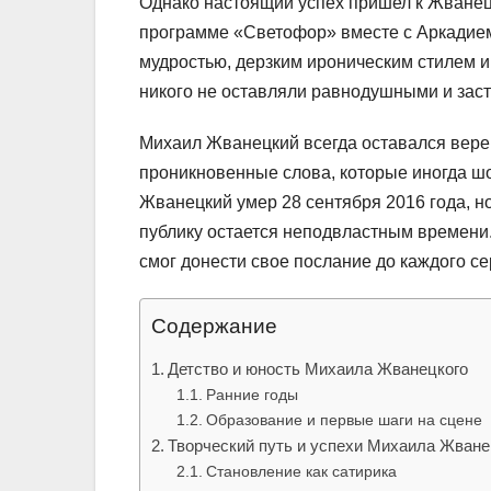
Однако настоящий успех пришел к Жванецк
программе «Светофор» вместе с Аркадием
мудростью, дерзким ироническим стилем и
никого не оставляли равнодушными и заст
Михаил Жванецкий всегда оставался вере
проникновенные слова, которые иногда шо
Жванецкий умер 28 сентября 2016 года, н
публику остается неподвластным времени
смог донести свое послание до каждого се
Содержание
Детство и юность Михаила Жванецкого
Ранние годы
Образование и первые шаги на сцене
Творческий путь и успехи Михаила Жване
Становление как сатирика