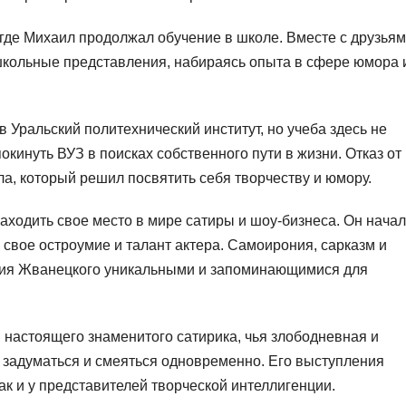
где Михаил продолжал обучение в школе. Вместе с друзья
школьные представления, набираясь опыта в сфере юмора 
 Уральский политехнический институт, но учеба здесь не
окинуть ВУЗ в поисках собственного пути в жизни. Отказ от
, который решил посвятить себя творчеству и юмору.
аходить свое место в мире сатиры и шоу-бизнеса. Он начал
 свое остроумие и талант актера. Самоирония, сарказм и
ния Жванецкого уникальными и запоминающимися для
 настоящего знаменитого сатирика, чья злободневная и
 задуматься и смеяться одновременно. Его выступления
ак и у представителей творческой интеллигенции.