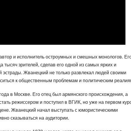
автор и исполнитель остроумных и смешных монологов. Ег
 тысяч зрителей, сделав его одной из самых ярких и
й эстрады. Жванецкий не только развлекал людей своими
оситься к общественным проблемам и политическим реалия
ода в Москве. Его отец был армянского происхождения, а
стать режиссером и поступил в ВГИК, но уже на первом кур
сцене. Жванецкий начал выступать с юмористическими
ивно сказываться на аудитории.