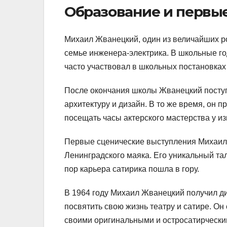
Образование и первые
Михаил Жванецкий, один из величайших ро
семье инженера-электрика. В школьные го
часто участвовал в школьных постановках 
После окончания школы Жванецкий поступи
архитектуру и дизайн. В то же время, он 
посещать часы актерского мастерства у и
Первые сценические выступления Михаила
Ленинградского маяка. Его уникальный тал
пор карьера сатирика пошла в гору.
В 1964 году Михаил Жванецкий получил д
посвятить свою жизнь театру и сатире. Он
своими оригинальными и остросатирческ