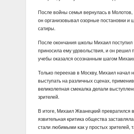
После войны семья вернулась в Молотов, 
он организовывал озорные постановки и 
сатиры.
После окончания школы Михаил поступил в
приносила ему удовольствия, и он решил п
учебы оказался осознанным шагом Михаила
Только переехав в Москву, Михаил начал н
выступать на различных сценах, применив
великолепная смекалка делали выступле
зрителей.
В итоге, Михаил Жванецкий превратился в
язвительная критика общества заставляла
стали любимыми как у простых зрителей, т